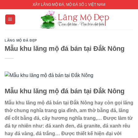
Skip
XÂY LĂNG MỘ ĐÁ, MỘ ĐÁ SỐ 1 VIỆT NAM
to
content
LĂNG MỘ ĐÁ ĐẸP
Mẫu khu lăng mộ đá bán tại Đắk Nông
Mẫu khu lăng mộ đá bán tại Đắk Nông
Mẫu khu lăng mộ đá bán tại Đắk Nông
hay còn gọi lăng
thờ chung nghĩa trang gia đình, am thờ bằng đá, lăng
để cốt bằng đá, cây hương nghĩa trang,… Được làm từ
đá tự nhiên như: đá xanh đen, đá granite, đá xanh rêu
hay đá vàng, đá trắng… Được thiết kế hiện đại với