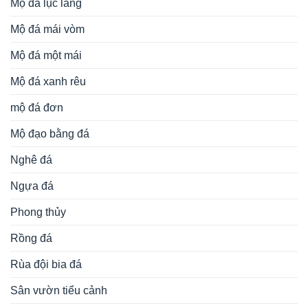
Mộ đá lục lăng
Mộ đá mái vòm
Mộ đá một mái
Mộ đá xanh rêu
mộ đá đơn
Mộ đạo bằng đá
Nghê đá
Ngựa đá
Phong thủy
Rồng đá
Rùa đội bia đá
Sân vườn tiểu cảnh