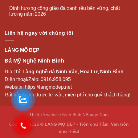
Đỉnh hương công giáo đá xanh rêu bền vững, chất
lượng năm 2026
Liên hệ ngay với chúng tôi
LĂNG MỘ ĐẸP
Đá Mỹ Nghệ Ninh Bình
Địa chỉ:
Làng nghề đá Ninh Vân, Hoa Lư, Ninh Bình
Điện thoại/Zalo:
0916.958.095
Website:
https://langmodep.net
Rất hân hạnh được tư vấn, miễn phí cho quý khách hàng!
Thiết kế website Ninh Bình
NBpage.Com
Copyright 2026 ©
LĂNG MỘ ĐẸP - Tròn chữ Tâm, Vẹn tròn
chữ Hiếu!