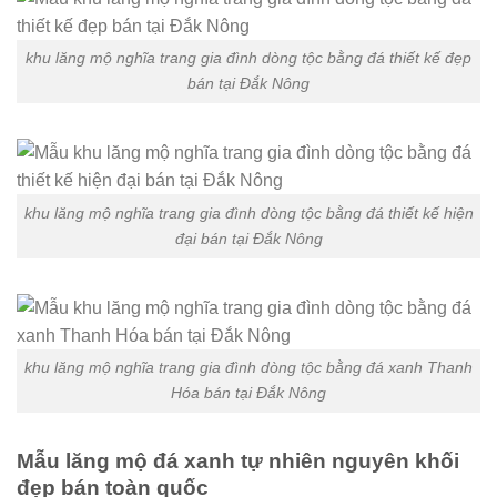
khu lăng mộ nghĩa trang gia đình dòng tộc bằng đá thiết kế đẹp
bán tại Đắk Nông
khu lăng mộ nghĩa trang gia đình dòng tộc bằng đá thiết kế hiện
đại bán tại Đắk Nông
khu lăng mộ nghĩa trang gia đình dòng tộc bằng đá xanh Thanh
Hóa bán tại Đắk Nông
Mẫu lăng mộ đá xanh tự nhiên nguyên khối
đẹp bán toàn quốc