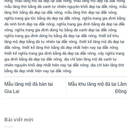
nông
,
mẫu lăng mộ đá đẹp tại đắk nông
,
mẫu lăng mộ đẹp tại đắk nông
,
mẫu lăng thờ bằng đá xanh tự nhiên nguyên khối đẹp tại đắk nông
,
mẫu
lăng thờ bằng đá đẹp tại đắk nông
,
mẫu lăng thờ đẹp tại đắk nông
,
nghĩa trang gia tộc bằng đá đẹp tại đắk nông
,
nghĩa trang gia đình bằng
đá ninh bình đẹp tại đắk nông
,
nghĩa trang gia đình bằng đá đẹp tại đắk
nông
,
nghĩa trang gia đình dòng họ bằng đá xanh đẹp tại đắk nông
,
nghĩa trang gia đình dòng họ bằng đá đẹp tại đắk nông
,
thiết kế khu
lăng mộ đẹp bằng đá tự nhiên tại đắk nông
,
thiết kế lăng mộ đá đẹp tại
đắk nông
,
thiết kế lăng thờ bằng đá đẹp nhất hiện nay tại đắk nông
,
thiết kế nghĩa trang gia đình bằng đá đẹp tại đắk nông
,
xây nghĩa trang
gia đình bằng đá đẹp tại đắk nông
,
địa chỉ bán lăng mộ đá xanh tự
nhiên nguyên khối đẹp nhất hiện nay tại đắk nông
,
địa chỉ bán lăng thờ
bằng đá đẹp nhất hiện nay tại đắk nông
.
Mẫu lăng mộ đá bán tại
Mẫu khu lăng mộ đá tại Lâm
Gia Lai
Đồng
Bài viết mới