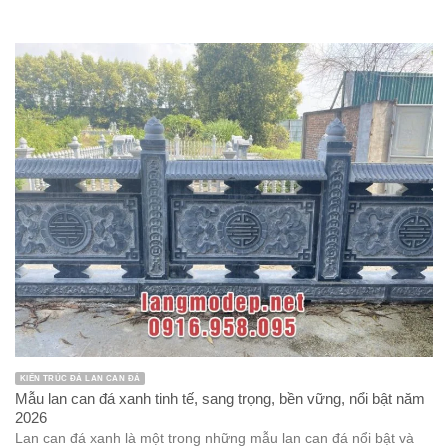
KIẾN TRÚC ĐÁ LAN CAN ĐÁ
Mẫu lan can đá xanh tinh tế, sang trọng, bền vững, nổi bật năm
2026
Lan can đá xanh là một trong những mẫu lan can đá nổi bật và