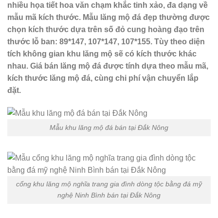
nhiều họa tiết hoa văn chạm khắc tinh xảo, đa dạng về
mẫu mã kích thước. Mẫu lăng mộ đá đẹp thường được
chọn kích thước dựa trên số đỏ cung hoàng đạo trên
thước lỗ ban: 89*147, 107*147, 107*155. Tùy theo diện
tích không gian khu lăng mộ sẽ có kích thước khác
nhau. Giá bán lăng mộ đá được tính dựa theo mẫu mã,
kích thước lăng mộ đá, cùng chi phí vận chuyển lắp
đặt.
Mẫu khu lăng mộ đá bán tại Đắk Nông
cổng khu lăng mộ nghĩa trang gia đình dòng tộc bằng đá mỹ
nghệ Ninh Bình bán tại Đắk Nông