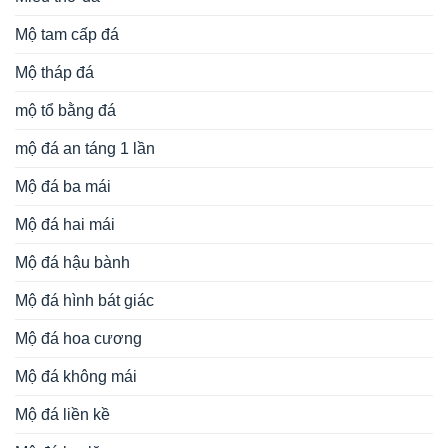
Mộ tam cấp đá
Mộ tháp đá
mộ tổ bằng đá
mộ đá an táng 1 lần
Mộ đá ba mái
Mộ đá hai mái
Mộ đá hậu bành
Mộ đá hình bát giác
Mộ đá hoa cương
Mộ đá không mái
Mộ đá liền kề