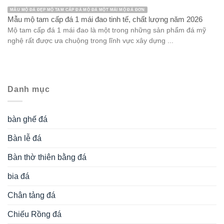
MẪU MỘ ĐÁ ĐẸP MỘ TAM CẤP ĐÁ MỘ ĐÁ MỘT MÁI MỘ ĐÁ ĐƠN
Mẫu mộ tam cấp đá 1 mái đao tinh tế, chất lượng năm 2026
Mộ tam cấp đá 1 mái đao là một trong những sản phẩm đá mỹ
nghệ rất được ưa chuộng trong lĩnh vực xây dựng ...
Danh mục
bàn ghế đá
Bàn lễ đá
Bàn thờ thiên bằng đá
bia đá
Chân tảng đá
Chiếu Rồng đá