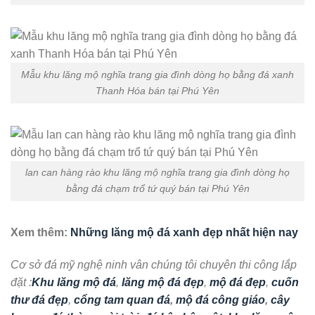
Mẫu khu lăng mộ nghĩa trang gia đình dòng họ bằng đá xanh
Thanh Hóa bán tại Phú Yên
lan can hàng rào khu lăng mộ nghĩa trang gia đình dòng họ
bằng đá chạm trổ tứ quý bán tại Phú Yên
Xem thêm:
Những lăng mộ đá xanh đẹp nhất hiện nay
Cơ sở đá mỹ nghệ ninh vân chúng tôi chuyên thi công lắp
đặt :
Khu lăng mộ đá
,
lăng mộ đá đẹp
,
mộ đá đẹp
,
cuốn
thư đá đẹp
,
cổng tam quan đá
,
mộ đá công giáo
,
cây