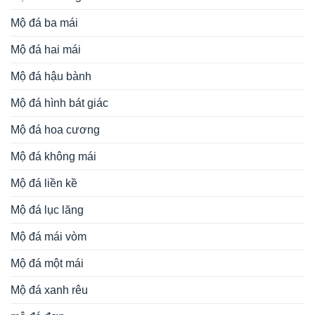
Mộ đá ba mái
Mộ đá hai mái
Mộ đá hậu bành
Mộ đá hình bát giác
Mộ đá hoa cương
Mộ đá không mái
Mộ đá liền kề
Mộ đá lục lăng
Mộ đá mái vòm
Mộ đá một mái
Mộ đá xanh rêu