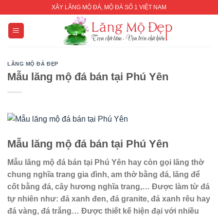
Skip
XÂY LĂNG MỘ ĐÁ, MỘ ĐÁ SỐ 1 VIỆT NAM
to
content
LĂNG MỘ ĐÁ ĐẸP
Mẫu lăng mộ đá bán tại Phú Yên
Mẫu lăng mộ đá bán tại Phú Yên
Mẫu lăng mộ đá bán tại Phú Yên hay còn gọi lăng thờ
chung nghĩa trang gia đình, am thờ bằng đá, lăng để
cốt bằng đá, cây hương nghĩa trang,… Được làm từ đá
tự nhiên như: đá xanh đen, đá granite, đá xanh rêu hay
đá vàng, đá trắng… Được thiết kế hiện đại với nhiều