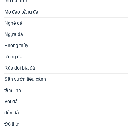
mộ đá đơn
Mộ đạo bằng đá
Nghê đá
Ngựa đá
Phong thủy
Rồng đá
Rùa đội bia đá
Sân vườn tiểu cảnh
tâm linh
Voi đá
đèn đá
Đồ thờ