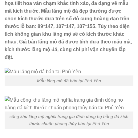
họa tiết hoa văn chạm khắc tinh xảo, đa dạng về mẫu
mã kích thước. Mẫu lăng mộ đá đẹp thường được
chọn kích thước dựa trên số đỏ cung hoàng đạo trên
thước lỗ ban: 89*147, 107*147, 107*155. Tùy theo diện
tích không gian khu lăng mộ sẽ có kích thước khác
nhau. Giá bán lăng mộ đá được tính dựa theo mẫu mã,
kích thước lăng mộ đá, cùng chi phí vận chuyển lắp
đặt.
Mẫu lăng mộ đá bán tại Phú Yên
cổng khu lăng mộ nghĩa trang gia đình dòng họ bằng đá kích
thước chuẩn phong thủy bán tại Phú Yên