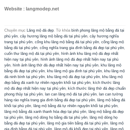
Website : langmodep.net
Chuyên mục
Lăng mộ đá đẹp
. Từ khóa
bình phong lăng mộ bằng đá tại
phú yên
,
cây hương lăng mộ bằng đá tại phú yên
,
cây hương nghĩa
trang tại phú yên
,
cổng khu lăng mộ bằng đá tại phú yên
,
cổng lăng mộ
bằng đá tại phú yên
,
cổng nghĩa trang gia đình bằng đá đẹp tại phú yên
,
cuốn thư lăng mộ đá tại phú yên
,
hình ảnh khu lăng mộ đá đẹp nhất
hiện nay tại phú yên
,
hình ảnh lăng mộ đá đẹp nhất hiện nay tại phú
yên
,
hình ảnh lăng thờ đá đẹp nhất hiện nay tại phú yên
,
khu lăng mộ
bằng đá đẹp tại phú yên
,
khu lăng mộ gia đình tại phú yên
,
khu lăng mộ
đá ninh bình tại phú yên
,
khu lăng mộ đá đẹp tại phú yên
,
khu lăng mộ
đẹp bằng đá xanh tự nhiên nguyên khối tại phú yên
,
kích thước lăng
mộ đá đẹp nhất hiện nay tại phú yên
,
kích thước lăng thờ đá đẹp chuẩn
phong thủy tại phú yên
,
lan can lăng mộ đá tại phú yên
,
lan can tường
hàng rào nghĩa trang gia đình bằng đá đẹp tại phú yên
,
lăng mộ bằng đá
khối tại phú yên
,
lăng mộ bằng đá tự nhiên nguyên khối tại phú yên
,
lăng mộ bằng đá xanh thanh hóa đẹp tại phú yên
,
lăng mộ bằng đá đẹp
tại phú yên
,
lăng mộ dòng họ bằng đá tại phú yên
,
lăng mộ dòng họ
bằng đá đẹp tại phú yên
,
lăng mộ gia tiên bằng đá tại phú yên
,
lăng mộ
gia đình bằng đá tại phú yên
,
lăng mộ đá khối đẹp tại phú yên
,
lăng mộ