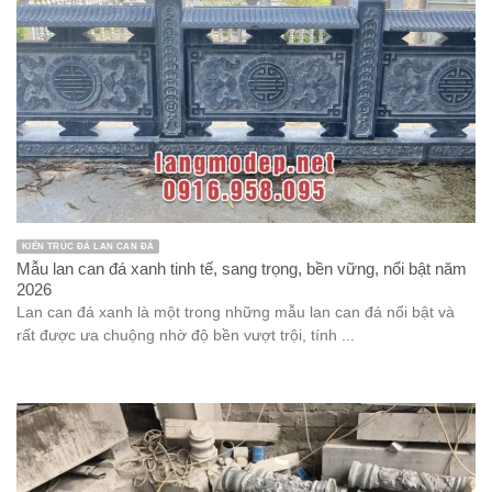
KIẾN TRÚC ĐÁ LAN CAN ĐÁ
Mẫu lan can đá xanh tinh tế, sang trọng, bền vững, nổi bật năm
2026
Lan can đá xanh là một trong những mẫu lan can đá nổi bật và
rất được ưa chuộng nhờ độ bền vượt trội, tính ...