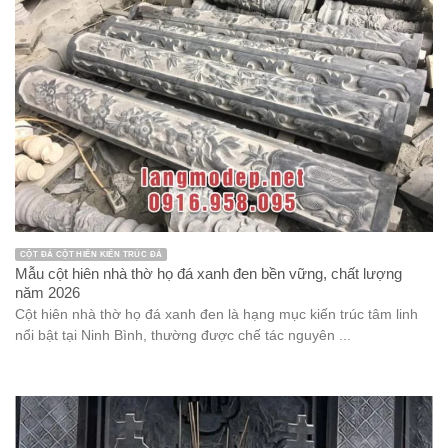
CỘT ĐÁ CỘT HIÊN KIẾN TRÚC ĐÁ
Mẫu cột hiên nhà thờ họ đá xanh đen bền vững, chất lượng
năm 2026
Cột hiên nhà thờ họ đá xanh đen là hạng mục kiến trúc tâm linh
nổi bật tại Ninh Bình, thường được chế tác nguyên ...