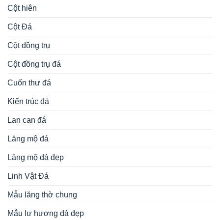
Cột hiên
Cột Đá
Cột đồng trụ
Cột đồng trụ đá
Cuốn thư đá
Kiến trúc đá
Lan can đá
Lăng mộ đá
Lăng mộ đá đẹp
Linh Vật Đá
Mẫu lăng thờ chung
Mẫu lư hương đá đẹp