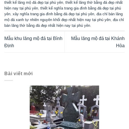
thiết kế lăng mộ đá đẹp tại phú yên
,
thiết kế lăng thờ bằng đá đẹp nhất
hiện nay tại phú yên
,
thiết kế nghĩa trang gia đình bằng đá đẹp tại phú
yên
,
xây nghĩa trang gia đình bằng đá đẹp tại phú yên
,
địa chỉ bán lăng
mộ đá xanh tự nhiên nguyên khối đẹp nhất hiện nay tại phú yên
,
địa chỉ
bán lăng thờ bằng đá đẹp nhất hiện nay tại phú yên
.
Mẫu khu lăng mộ đá tại Bình
Mẫu lăng mộ đá tại Khánh
Định
Hòa
Bài viết mới