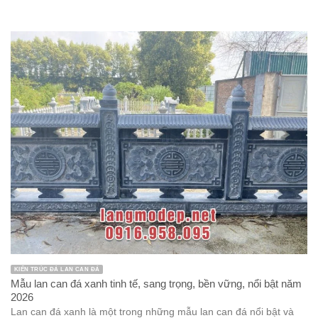
KIẾN TRÚC ĐÁ LAN CAN ĐÁ
Mẫu lan can đá xanh tinh tế, sang trọng, bền vững, nổi bật năm
2026
Lan can đá xanh là một trong những mẫu lan can đá nổi bật và