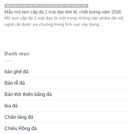
MẪU MỘ ĐÁ ĐẸP MỘ TAM CẤP ĐÁ MỘ ĐÁ MỘT MÁI MỘ ĐÁ ĐƠN
Mẫu mộ tam cấp đá 1 mái đao tinh tế, chất lượng năm 2026
Mộ tam cấp đá 1 mái đao là một trong những sản phẩm đá mỹ
nghệ rất được ưa chuộng trong lĩnh vực xây dựng ...
Danh mục
bàn ghế đá
Bàn lễ đá
Bàn thờ thiên bằng đá
bia đá
Chân tảng đá
Chiếu Rồng đá