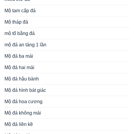
Mộ tam cấp đá
Mộ tháp đá
mộ tổ bằng đá
mộ đá an táng 1 lần
Mộ đá ba mái
Mộ đá hai mái
Mộ đá hậu bành
Mộ đá hình bát giác
Mộ đá hoa cương
Mộ đá không mái
Mộ đá liền kề