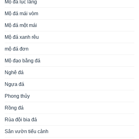
Mộ đá lục lăng
Mộ đá mái vòm
Mộ đá một mái
Mộ đá xanh rêu
mộ đá đơn
Mộ đạo bằng đá
Nghê đá
Ngựa đá
Phong thủy
Rồng đá
Rùa đội bia đá
Sân vườn tiểu cảnh