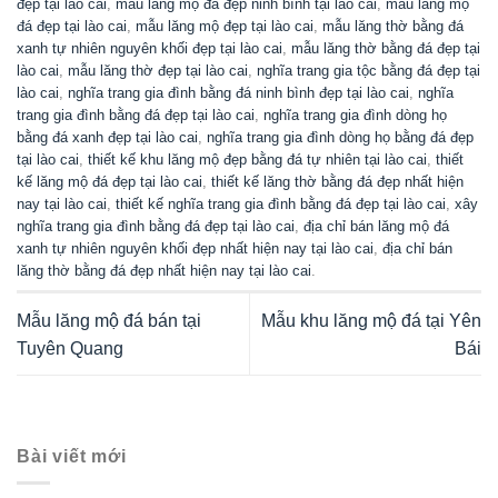
đẹp tại lào cai
,
mẫu lăng mộ đá đẹp ninh bình tại lào cai
,
mẫu lăng mộ
đá đẹp tại lào cai
,
mẫu lăng mộ đẹp tại lào cai
,
mẫu lăng thờ bằng đá
xanh tự nhiên nguyên khối đẹp tại lào cai
,
mẫu lăng thờ bằng đá đẹp tại
lào cai
,
mẫu lăng thờ đẹp tại lào cai
,
nghĩa trang gia tộc bằng đá đẹp tại
lào cai
,
nghĩa trang gia đình bằng đá ninh bình đẹp tại lào cai
,
nghĩa
trang gia đình bằng đá đẹp tại lào cai
,
nghĩa trang gia đình dòng họ
bằng đá xanh đẹp tại lào cai
,
nghĩa trang gia đình dòng họ bằng đá đẹp
tại lào cai
,
thiết kế khu lăng mộ đẹp bằng đá tự nhiên tại lào cai
,
thiết
kế lăng mộ đá đẹp tại lào cai
,
thiết kế lăng thờ bằng đá đẹp nhất hiện
nay tại lào cai
,
thiết kế nghĩa trang gia đình bằng đá đẹp tại lào cai
,
xây
nghĩa trang gia đình bằng đá đẹp tại lào cai
,
địa chỉ bán lăng mộ đá
xanh tự nhiên nguyên khối đẹp nhất hiện nay tại lào cai
,
địa chỉ bán
lăng thờ bằng đá đẹp nhất hiện nay tại lào cai
.
Mẫu lăng mộ đá bán tại
Mẫu khu lăng mộ đá tại Yên
Tuyên Quang
Bái
Bài viết mới