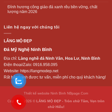
Đỉnh hương công giáo đá xanh rêu bền vững, chất
lượng năm 2026
Liên hệ ngay với chúng tôi
LĂNG MỘ ĐẸP
Đá Mỹ Nghệ Ninh Bình
Địa chỉ:
Làng nghề đá Ninh Vân, Hoa Lư, Ninh Bình
Điện thoại/Zalo:
0916.958.095
Website:
https://langmodep.net
Rất hân hạnh được tư vấn, miễn phí cho quý khách hàng!
Thiết kế website Ninh Bình
NBpage.Com
Copyright 2026 ©
LĂNG MỘ ĐẸP - Tròn chữ Tâm, Vẹn tròn
chữ Hiếu!