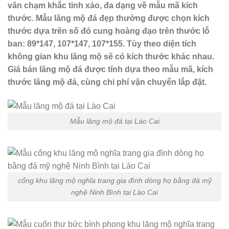
văn chạm khắc tinh xảo, đa dạng về mẫu mã kích
thước. Mẫu lăng mộ đá đẹp thường được chọn kích
thước dựa trên số đỏ cung hoàng đạo trên thước lỗ
ban: 89*147, 107*147, 107*155. Tùy theo diện tích
không gian khu lăng mộ sẽ có kích thước khác nhau.
Giá bán lăng mộ đá được tính dựa theo mẫu mã, kích
thước lăng mộ đá, cùng chi phí vận chuyển lắp đặt.
Mẫu lăng mộ đá tại Lào Cai
cổng khu lăng mộ nghĩa trang gia đình dòng họ bằng đá mỹ
nghệ Ninh Bình tại Lào Cai