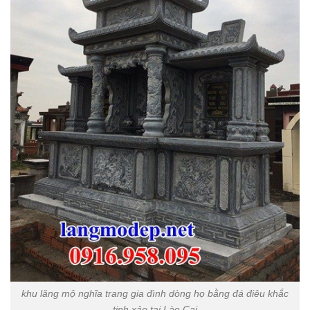
khu lăng mộ nghĩa trang gia đình dòng họ bằng đá điêu khắc
tinh xảo tại Lào Cai