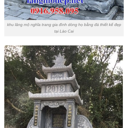
khu lăng mộ nghĩa trang gia đình dòng họ bằng đá thiết kế đẹp
tại Lào Cai