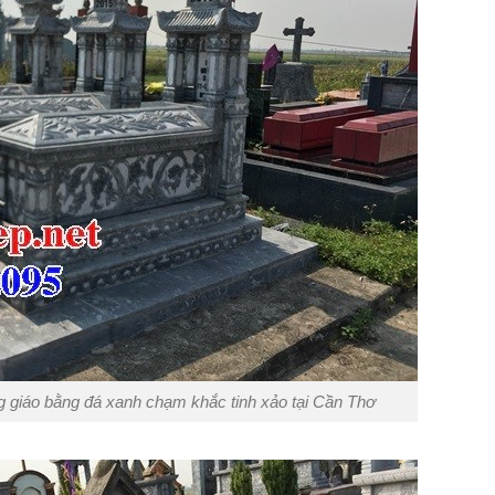
 giáo bằng đá xanh chạm khắc tinh xảo tại Cần Thơ