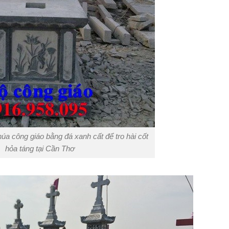
úa công giáo bằng đá xanh cất để tro hài cốt
hỏa táng tại Cần Thơ