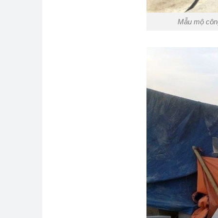
Mẫu mộ công