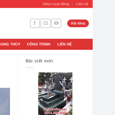
Video hoạt động
Liên hệ
Đặt hàng
HONG THỦY
CÔNG TRÌNH
LIÊN HỆ
Bài viết mới