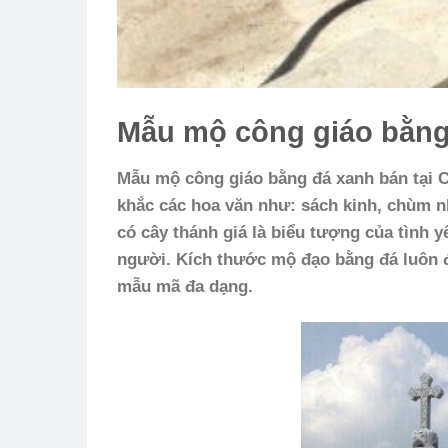
Mẫu mộ công giáo bằng
Mẫu mộ công giáo bằng đá xanh bán tại 
khắc các hoa văn như: sách kinh, chùm n
có cây thánh giá là biểu tượng của tình 
người. Kích thước mộ đạo bằng đá luôn
mẫu mã đa dạng.