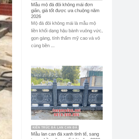
Mẫu mộ đá đôi không mái đơn
giản, giá tốt được ưa chuộng năm
2026
Mộ đá đôi không mái là mẫu mộ
liền khối dạng hậu bành vuông vức,
gọn gàng, tính thẩm mỹ cao và vô
cùng bền ...
KIẾN TRÚC ĐÁ LAN CAN ĐÁ
Mẫu lan can đá xanh tinh tế, sang