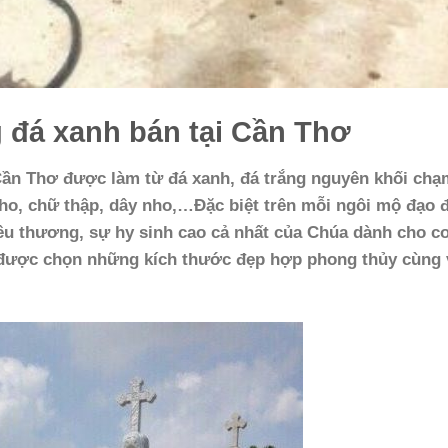
 đá xanh bán tại Cần Thơ
Cần Thơ được làm từ đá xanh, đá trắng nguyên khối chạ
ho, chữ thập, dây nho,…Đặc biệt trên mỗi ngôi mộ đạo 
yêu thương, sự hy sinh cao cả nhất của Chúa dành cho c
 được chọn những kích thước đẹp hợp phong thủy cùng 