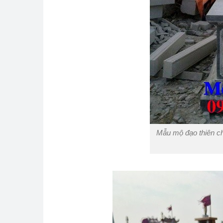
Mẫu mộ đạo thiên ch