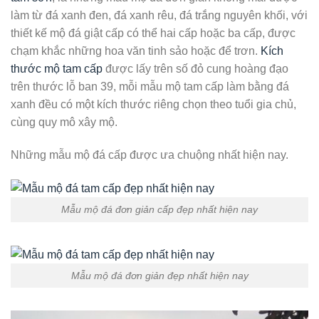
làm từ đá xanh đen, đá xanh rêu, đá trắng nguyên khối, với
thiết kế mộ đá giật cấp có thể hai cấp hoặc ba cấp, được
chạm khắc những hoa văn tinh sảo hoặc để trơn.
Kích
thước mộ tam cấp
được lấy trên số đỏ cung hoàng đạo
trên thước lỗ ban 39, mỗi mẫu mộ tam cấp làm bằng đá
xanh đều có một kích thước riêng chọn theo tuổi gia chủ,
cùng quy mô xây mộ.
Những mẫu mộ đá cấp được ưa chuộng nhất hiện nay.
Mẫu mộ đá đơn giản cấp đẹp nhất hiện nay
Mẫu mộ đá đơn giản đẹp nhất hiện nay