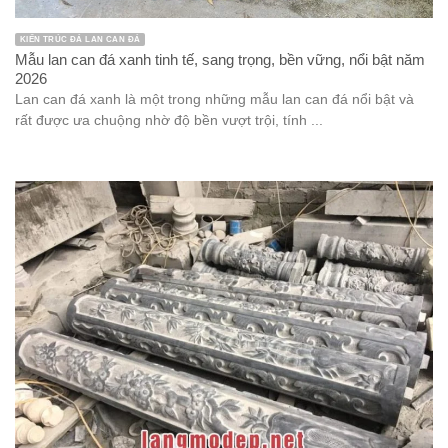
KIẾN TRÚC ĐÁ LAN CAN ĐÁ
Mẫu lan can đá xanh tinh tế, sang trọng, bền vững, nổi bật năm
2026
Lan can đá xanh là một trong những mẫu lan can đá nổi bật và
rất được ưa chuộng nhờ độ bền vượt trội, tính ...