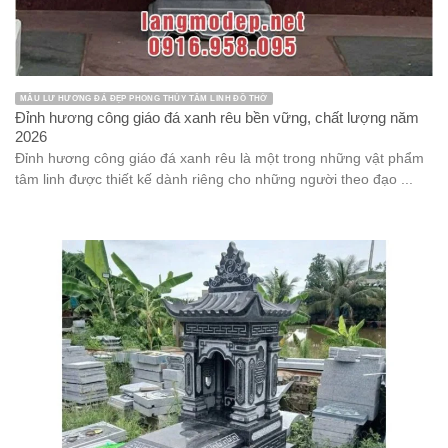
MẪU LƯ HƯƠNG ĐÁ ĐẸP PHONG THỦY TÂM LINH ĐỒ THỜ
Đỉnh hương công giáo đá xanh rêu bền vững, chất lượng năm
2026
Đỉnh hương công giáo đá xanh rêu là một trong những vật phẩm
tâm linh được thiết kế dành riêng cho những người theo đạo ...