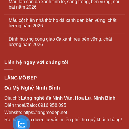
Mẫu lan can đá xanh tinh tế, sang trọng, bền vững, nổi
bật năm 2026
Mẫu cột hiên nhà thờ họ đá xanh đen bền vững, chất
lượng năm 2026
Đỉnh hương công giáo đá xanh rêu bền vững, chất
lượng năm 2026
Liên hệ ngay với chúng tôi
LĂNG MỘ ĐẸP
Đá Mỹ Nghệ Ninh Bình
Địa chỉ:
Làng nghề đá Ninh Vân, Hoa Lư, Ninh Bình
Điện thoại/Zalo:
0916.958.095
Website:
https://langmodep.net
Rất hân hạnh được tư vấn, miễn phí cho quý khách hàng!