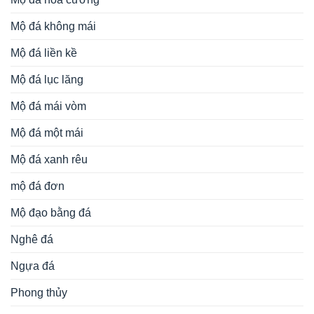
Mộ đá không mái
Mộ đá liền kề
Mộ đá lục lăng
Mộ đá mái vòm
Mộ đá một mái
Mộ đá xanh rêu
mộ đá đơn
Mộ đạo bằng đá
Nghê đá
Ngựa đá
Phong thủy