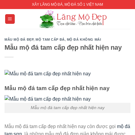
Skip
XÂY LĂNG MỘ ĐÁ, MỘ ĐÁ SỐ 1 VIỆT NAM
to
content
MẪU MỘ ĐÁ ĐẸP
,
MỘ TAM CẤP ĐÁ
,
MỘ ĐÁ KHÔNG MÁI
Mẫu mộ đá tam cấp đẹp nhất hiện nay
Mẫu mộ đá tam cấp đẹp nhất hiện nay
Mẫu mộ đá tam cấp đẹp nhất hiện nay
Mẫu mộ đá tam cấp đẹp nhất hiện nay còn được gọi
mộ đá
tam sơn
, là những mẫu mộ đá đơn giản không mái được