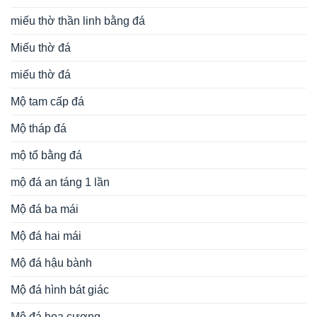
miếu thờ thần linh bằng đá
Miếu thờ đá
miếu thờ đá
Mộ tam cấp đá
Mộ tháp đá
mộ tổ bằng đá
mộ đá an táng 1 lần
Mộ đá ba mái
Mộ đá hai mái
Mộ đá hậu bành
Mộ đá hình bát giác
Mộ đá hoa cương