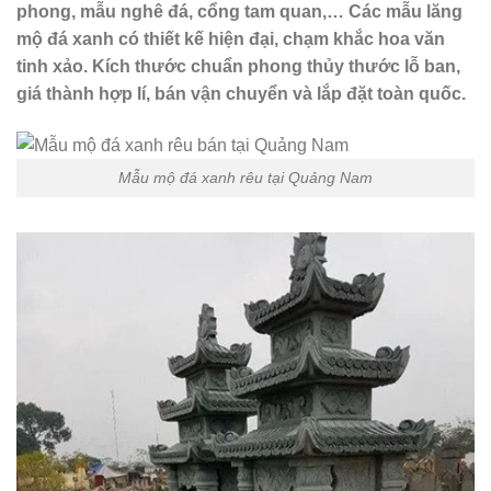
phong, mẫu nghê đá, cổng tam quan,… Các mẫu lăng
mộ đá xanh có thiết kế hiện đại, chạm khắc hoa văn
tinh xảo. Kích thước chuẩn phong thủy thước lỗ ban,
giá thành hợp lí, bán vận chuyển và lắp đặt toàn quốc.
Mẫu mộ đá xanh rêu tại Quảng Nam