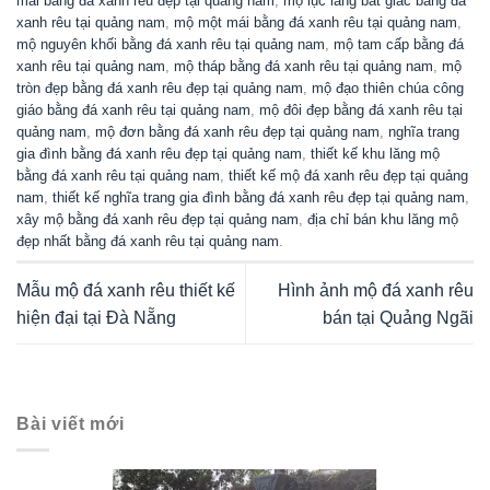
mái bằng đá xanh rêu đẹp tại quảng nam
,
mộ lục lăng bát giác bằng đá
xanh rêu tại quảng nam
,
mộ một mái bằng đá xanh rêu tại quảng nam
,
mộ nguyên khối bằng đá xanh rêu tại quảng nam
,
mộ tam cấp bằng đá
xanh rêu tại quảng nam
,
mộ tháp bằng đá xanh rêu tại quảng nam
,
mộ
tròn đẹp bằng đá xanh rêu đẹp tại quảng nam
,
mộ đạo thiên chúa công
giáo bằng đá xanh rêu tại quảng nam
,
mộ đôi đẹp bằng đá xanh rêu tại
quảng nam
,
mộ đơn bằng đá xanh rêu đẹp tại quảng nam
,
nghĩa trang
gia đình bằng đá xanh rêu đẹp tại quảng nam
,
thiết kế khu lăng mộ
bằng đá xanh rêu tại quảng nam
,
thiết kế mộ đá xanh rêu đẹp tại quảng
nam
,
thiết kế nghĩa trang gia đình bằng đá xanh rêu đẹp tại quảng nam
,
xây mộ bằng đá xanh rêu đẹp tại quảng nam
,
địa chỉ bán khu lăng mộ
đẹp nhất bằng đá xanh rêu tại quảng nam
.
Mẫu mộ đá xanh rêu thiết kế
Hình ảnh mộ đá xanh rêu
hiện đại tại Đà Nẵng
bán tại Quảng Ngãi
Bài viết mới