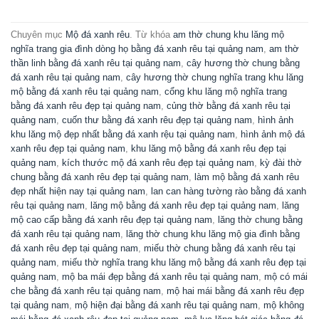
Chuyên mục
Mộ đá xanh rêu
. Từ khóa
am thờ chung khu lăng mộ
nghĩa trang gia đình dòng họ bằng đá xanh rêu tại quảng nam
,
am thờ
thần linh bằng đá xanh rêu tại quảng nam
,
cây hương thờ chung bằng
đá xanh rêu tại quảng nam
,
cây hương thờ chung nghĩa trang khu lăng
mộ bằng đá xanh rêu tại quảng nam
,
cổng khu lăng mộ nghĩa trang
bằng đá xanh rêu đẹp tại quảng nam
,
củng thờ bằng đá xanh rêu tại
quảng nam
,
cuốn thư bằng đá xanh rêu đẹp tại quảng nam
,
hình ảnh
khu lăng mộ đẹp nhất bằng đá xanh rệu tại quảng nam
,
hình ảnh mộ đá
xanh rêu đẹp tại quảng nam
,
khu lăng mộ bằng đá xanh rêu đẹp tại
quảng nam
,
kích thước mộ đá xanh rêu đẹp tại quảng nam
,
kỳ đài thờ
chung bằng đá xanh rêu đẹp tại quảng nam
,
làm mộ bằng đá xanh rêu
đẹp nhất hiện nay tại quảng nam
,
lan can hàng tường rào bằng đá xanh
rêu tại quảng nam
,
lăng mộ bằng đá xanh rêu đẹp tại quảng nam
,
lăng
mộ cao cấp bằng đá xanh rêu đẹp tại quảng nam
,
lăng thờ chung bằng
đá xanh rêu tại quảng nam
,
lăng thờ chung khu lăng mộ gia đình bằng
đá xanh rêu đẹp tại quảng nam
,
miếu thờ chung bằng đá xanh rêu tại
quảng nam
,
miếu thờ nghĩa trang khu lăng mộ bằng đá xanh rêu đẹp tại
quảng nam
,
mộ ba mái đẹp bằng đá xanh rêu tại quảng nam
,
mộ có mái
che bằng đá xanh rêu tại quảng nam
,
mộ hai mái bằng đá xanh rêu đẹp
tại quảng nam
,
mộ hiện đại bằng đá xanh rêu tại quảng nam
,
mộ không