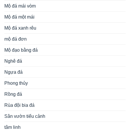
Mộ đá mái vòm
Mộ đá một mái
Mộ đá xanh rêu
mộ đá đơn
Mộ đạo bằng đá
Nghê đá
Ngựa đá
Phong thủy
Rồng đá
Rùa đội bia đá
Sân vườn tiểu cảnh
tâm linh