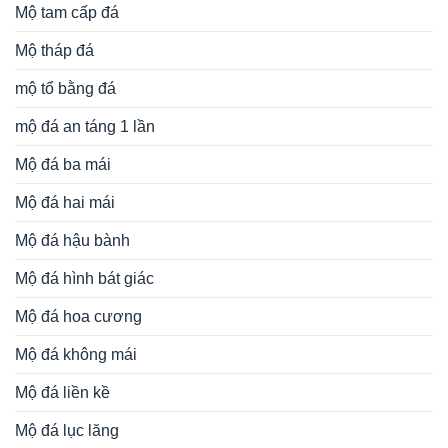
Mộ tam cấp đá
Mộ tháp đá
mộ tổ bằng đá
mộ đá an táng 1 lần
Mộ đá ba mái
Mộ đá hai mái
Mộ đá hậu bành
Mộ đá hình bát giác
Mộ đá hoa cương
Mộ đá không mái
Mộ đá liền kề
Mộ đá lục lăng