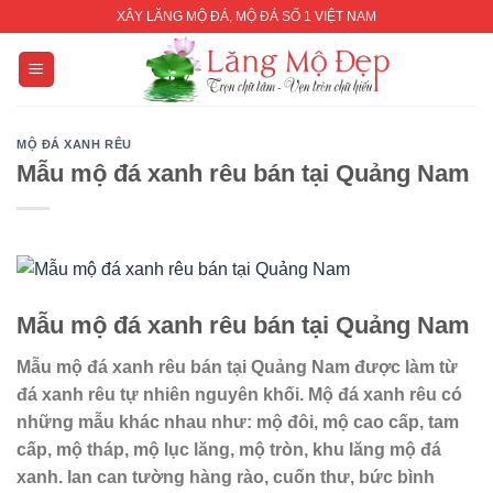
Skip
XÂY LĂNG MỘ ĐÁ, MỘ ĐÁ SỐ 1 VIỆT NAM
to
content
MỘ ĐÁ XANH RÊU
Mẫu mộ đá xanh rêu bán tại Quảng Nam
Mẫu mộ đá xanh rêu bán tại Quảng Nam
Mẫu mộ đá xanh rêu bán tại Quảng Nam
được làm từ
đá xanh rêu tự nhiên nguyên khối. Mộ đá xanh rêu có
những mẫu khác nhau như: mộ đôi, mộ cao cấp, tam
cấp, mộ tháp, mộ lục lăng, mộ tròn, khu lăng mộ đá
xanh. lan can tường hàng rào, cuốn thư, bức bình