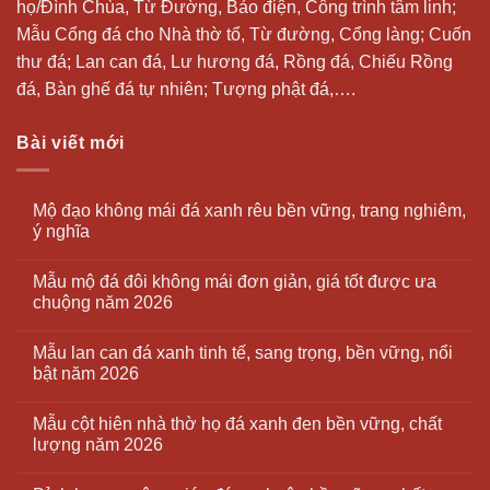
họ/Đình Chùa, Từ Đường, Bảo điện, Công trình tâm linh;
Mẫu Cổng đá cho Nhà thờ tổ, Từ đường, Cổng làng; Cuốn
thư đá;
Lan can đá
, Lư hương đá, Rồng đá, Chiếu Rồng
đá, Bàn ghế đá tự nhiên; Tượng phật đá,….
Bài viết mới
Mộ đạo không mái đá xanh rêu bền vững, trang nghiêm,
ý nghĩa
Mẫu mộ đá đôi không mái đơn giản, giá tốt được ưa
chuộng năm 2026
Mẫu lan can đá xanh tinh tế, sang trọng, bền vững, nổi
bật năm 2026
Mẫu cột hiên nhà thờ họ đá xanh đen bền vững, chất
lượng năm 2026