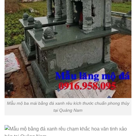
Mẫu mộ ba mái bằng đá xanh rêu kích thước chuẩn phong thủy
tại Quảng Nam