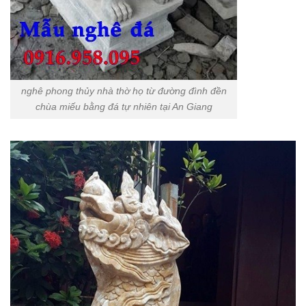
nghê phong thủy nhà thờ họ từ đường đình đền
chùa miếu bằng đá tự nhiên tại An Giang