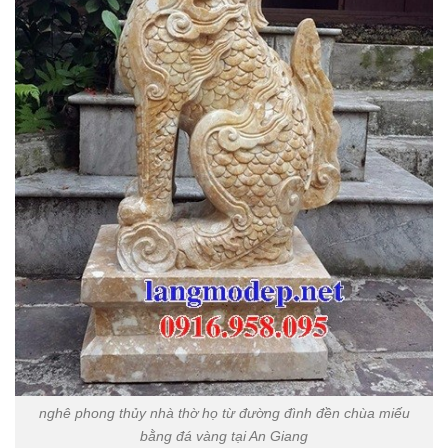
nghê phong thủy nhà thờ họ từ đường đình đền chùa miếu
bằng đá vàng tại An Giang