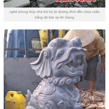
nghê phong thủy nhà thờ họ từ đường đình đền chùa miếu
bằng đá bán tại An Giang