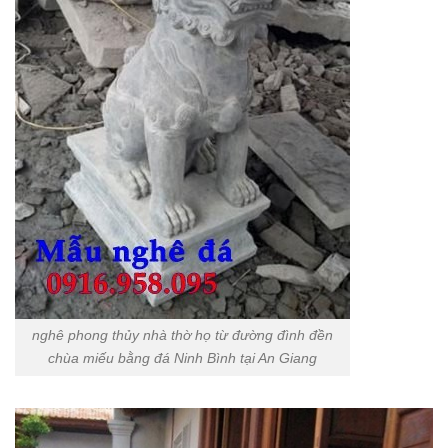
nghê phong thủy nhà thờ họ từ đường đình đền
chùa miếu bằng đá Ninh Bình tại An Giang