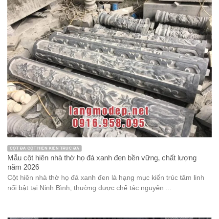
CỘT ĐÁ CỘT HIÊN KIẾN TRÚC ĐÁ
Mẫu cột hiên nhà thờ họ đá xanh đen bền vững, chất lượng
năm 2026
Cột hiên nhà thờ họ đá xanh đen là hạng mục kiến trúc tâm linh
nổi bật tại Ninh Bình, thường được chế tác nguyên ...