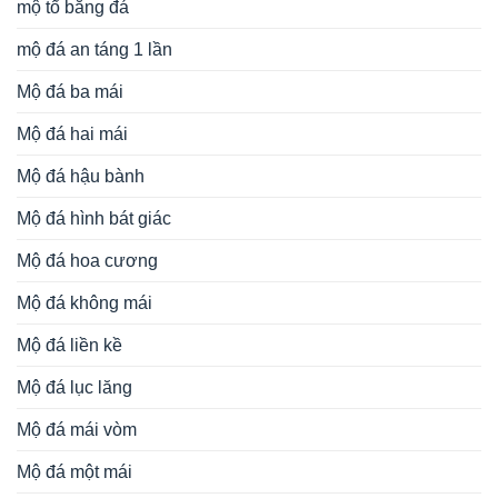
mộ tổ bằng đá
mộ đá an táng 1 lần
Mộ đá ba mái
Mộ đá hai mái
Mộ đá hậu bành
Mộ đá hình bát giác
Mộ đá hoa cương
Mộ đá không mái
Mộ đá liền kề
Mộ đá lục lăng
Mộ đá mái vòm
Mộ đá một mái