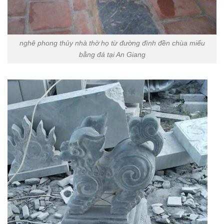
nghê phong thủy nhà thờ họ từ đường đình đền chùa miếu
bằng đá tại An Giang