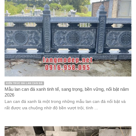
KIẾN TRÚC ĐÁ LAN CAN ĐÁ
Mẫu lan can đá xanh tinh tế, sang trọng, bền vững, nổi bật năm
2026
Lan can đá xanh là một trong những mẫu lan can đá nổi bật và
rất được ưa chuộng nhờ độ bền vượt trội, tính ...