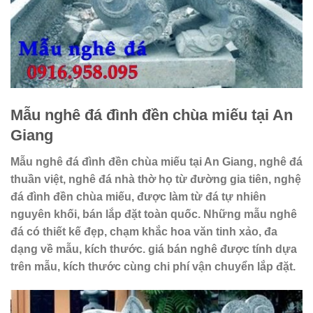
Mẫu nghê đá đình đền chùa miếu tại An
Giang
Mẫu nghê đá đình đền chùa miếu tại An Giang, nghê đá
thuần việt, nghê đá nhà thờ họ từ đường gia tiên, nghệ
đá đình đền chùa miếu, được làm từ đá tự nhiên
nguyên khối, bán lắp đặt toàn quốc. Những mẫu nghê
đá có thiết kế đẹp, chạm khắc hoa văn tinh xảo, đa
dạng về mẫu, kích thước. giá bán nghê được tính dựa
trên mẫu, kích thước cùng chi phí vận chuyển lắp đặt.