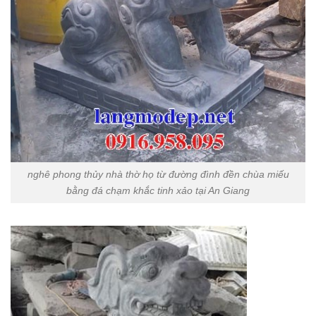
nghê phong thủy nhà thờ họ từ đường đình đền chùa miếu
bằng đá chạm khắc tinh xảo tại An Giang