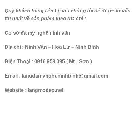
Quý khách hàng liên hệ với chúng tôi để được tư vấn
tốt nhất về sản phẩm theo địa chỉ :
Cơ sở đá mỹ nghệ ninh vân
Địa chỉ : Ninh Vân – Hoa Lư – Ninh Bình
Điện Thoại : 0916.958.095 ( Mr : Sơn )
Email : langdamyngheninhbinh@gmail.com
Website : langmodep.net