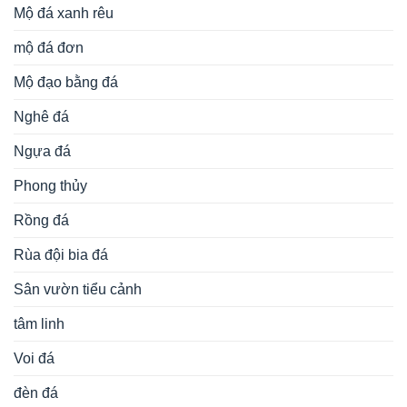
Mộ đá xanh rêu
mộ đá đơn
Mộ đạo bằng đá
Nghê đá
Ngựa đá
Phong thủy
Rồng đá
Rùa đội bia đá
Sân vườn tiểu cảnh
tâm linh
Voi đá
đèn đá