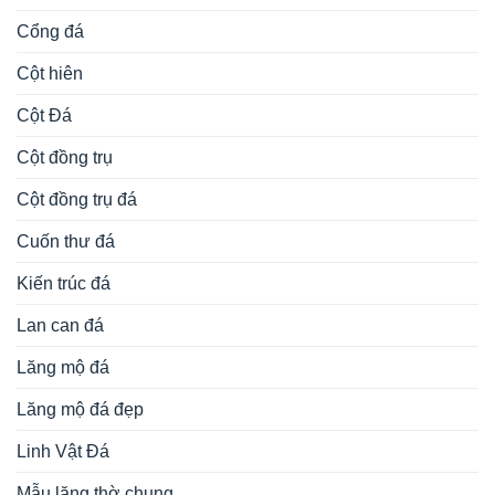
Cổng đá
Cột hiên
Cột Đá
Cột đồng trụ
Cột đồng trụ đá
Cuốn thư đá
Kiến trúc đá
Lan can đá
Lăng mộ đá
Lăng mộ đá đẹp
Linh Vật Đá
Mẫu lăng thờ chung