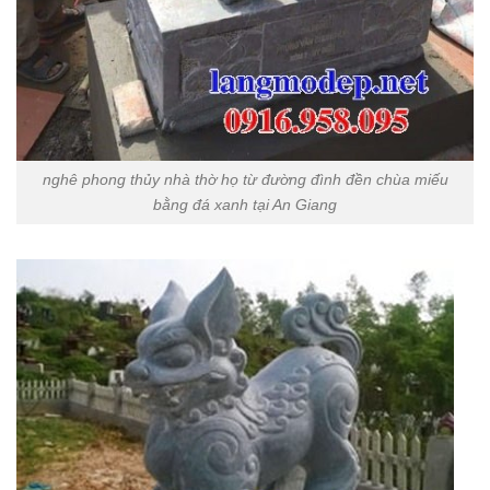
nghê phong thủy nhà thờ họ từ đường đình đền chùa miếu
bằng đá xanh tại An Giang