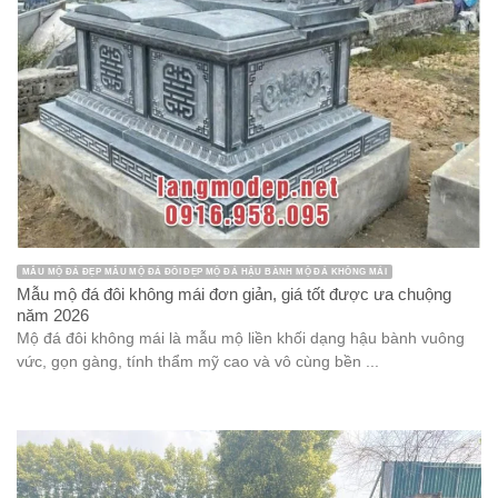
MẪU MỘ ĐÁ ĐẸP MẪU MỘ ĐÁ ĐÔI ĐẸP MỘ ĐÁ HẬU BÀNH MỘ ĐÁ KHÔNG MÁI
Mẫu mộ đá đôi không mái đơn giản, giá tốt được ưa chuộng
năm 2026
Mộ đá đôi không mái là mẫu mộ liền khối dạng hậu bành vuông
vức, gọn gàng, tính thẩm mỹ cao và vô cùng bền ...