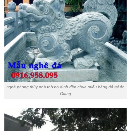
nghê phong thủy nhà thờ họ đình đền chùa miếu bằng đá tại An
Giang