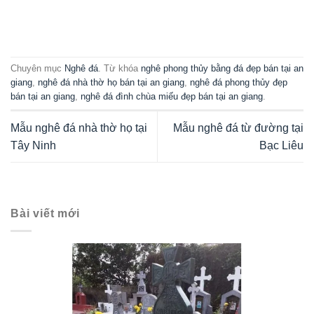
Chuyên mục
Nghê đá
. Từ khóa
nghê phong thủy bằng đá đẹp bán tại an
giang
,
nghê đá nhà thờ họ bán tại an giang
,
nghê đá phong thủy đẹp
bán tại an giang
,
nghê đá đình chùa miếu đẹp bán tại an giang
.
Mẫu nghê đá nhà thờ họ tại
Mẫu nghê đá từ đường tại
Tây Ninh
Bạc Liêu
Bài viết mới