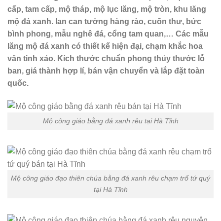
cấp, tam cấp, mộ tháp, mộ lục lăng, mộ tròn, khu lăng
mộ đá xanh. lan can tường hàng rào, cuốn thư, bức
bình phong, mẫu nghê đá, cổng tam quan,… Các mẫu
lăng mộ đá xanh có thiết kế hiện đại, chạm khắc hoa
văn tinh xảo. Kích thước chuẩn phong thủy thước lỗ
ban, giá thành hợp lí, bán vận chuyển và lắp đặt toàn
quốc.
Mộ công giáo bằng đá xanh rêu tại Hà Tĩnh
Mộ công giáo đạo thiên chúa bằng đá xanh rêu chạm trổ tứ quý
tại Hà Tĩnh