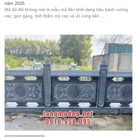
năm 2026
Mộ đá đôi không mái là mẫu mộ liền khối dạng hậu bành vuông
vức, gọn gàng, tính thẩm mỹ cao và vô cùng bền ...