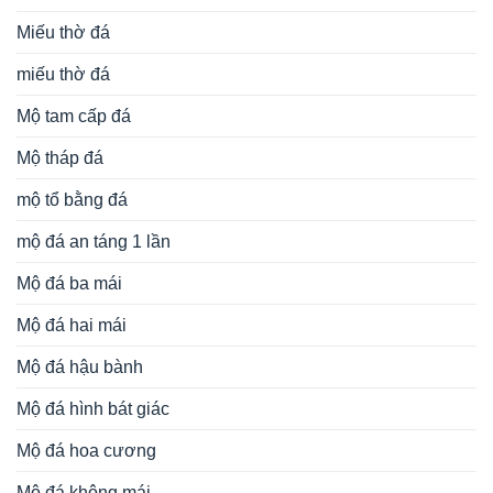
Miếu thờ đá
miếu thờ đá
Mộ tam cấp đá
Mộ tháp đá
mộ tổ bằng đá
mộ đá an táng 1 lần
Mộ đá ba mái
Mộ đá hai mái
Mộ đá hậu bành
Mộ đá hình bát giác
Mộ đá hoa cương
Mộ đá không mái