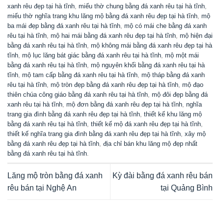
xanh rêu đẹp tại hà tĩnh
,
miếu thờ chung bằng đá xanh rêu tại hà tĩnh
,
miếu thờ nghĩa trang khu lăng mộ bằng đá xanh rêu đẹp tại hà tĩnh
,
mộ
ba mái đẹp bằng đá xanh rêu tại hà tĩnh
,
mộ có mái che bằng đá xanh
rêu tại hà tĩnh
,
mộ hai mái bằng đá xanh rêu đẹp tại hà tĩnh
,
mộ hiện đại
bằng đá xanh rêu tại hà tĩnh
,
mộ không mái bằng đá xanh rêu đẹp tại hà
tĩnh
,
mộ lục lăng bát giác bằng đá xanh rêu tại hà tĩnh
,
mộ một mái
bằng đá xanh rêu tại hà tĩnh
,
mộ nguyên khối bằng đá xanh rêu tại hà
tĩnh
,
mộ tam cấp bằng đá xanh rêu tại hà tĩnh
,
mộ tháp bằng đá xanh
rêu tại hà tĩnh
,
mộ tròn đẹp bằng đá xanh rêu đẹp tại hà tĩnh
,
mộ đạo
thiên chúa công giáo bằng đá xanh rêu tại hà tĩnh
,
mộ đôi đẹp bằng đá
xanh rêu tại hà tĩnh
,
mộ đơn bằng đá xanh rêu đẹp tại hà tĩnh
,
nghĩa
trang gia đình bằng đá xanh rêu đẹp tại hà tĩnh
,
thiết kế khu lăng mộ
bằng đá xanh rêu tại hà tĩnh
,
thiết kế mộ đá xanh rêu đẹp tại hà tĩnh
,
thiết kế nghĩa trang gia đình bằng đá xanh rêu đẹp tại hà tĩnh
,
xây mộ
bằng đá xanh rêu đẹp tại hà tĩnh
,
địa chỉ bán khu lăng mộ đẹp nhất
bằng đá xanh rêu tại hà tĩnh
.
Lăng mộ tròn bằng đá xanh
Kỳ đài bằng đá xanh rêu bán
rêu bán tại Nghệ An
tại Quảng Bình