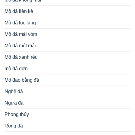
Mộ đá liền kề
Mộ đá lục lăng
Mộ đá mái vòm
Mộ đá một mái
Mộ đá xanh rêu
mộ đá đơn
Mộ đạo bằng đá
Nghê đá
Ngựa đá
Phong thủy
Rồng đá