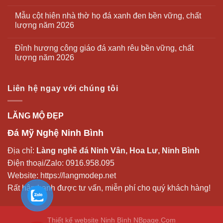
Mẫu cột hiên nhà thờ họ đá xanh đen bền vững, chất
lượng năm 2026
Đỉnh hương công giáo đá xanh rêu bền vững, chất
lượng năm 2026
Liên hệ ngay với chúng tôi
LĂNG MỘ ĐẸP
Đá Mỹ Nghệ Ninh Bình
Địa chỉ:
Làng nghề đá Ninh Vân, Hoa Lư, Ninh Bình
Điện thoại/Zalo:
0916.958.095
Website:
https://langmodep.net
Rất hân hạnh được tư vấn, miễn phí cho quý khách hàng!
Thiết kế website Ninh Bình
NBpage.Com