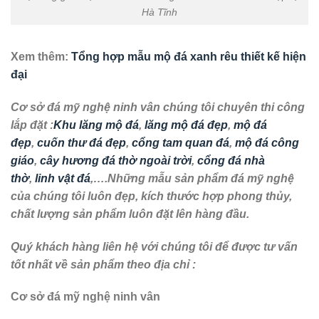
Hà Tĩnh
Xem thêm:
Tổng hợp mẫu mộ đá xanh rêu thiết kế hiện
đại
Cơ sở đá mỹ nghệ ninh vân chúng tôi chuyên thi công
lắp đặt :
Khu lăng mộ đá
,
lăng mộ đá đẹp
,
mộ đá
đẹp
,
cuốn thư đá đẹp
,
cổng tam quan đá
,
mộ đá công
giáo
,
cây hương đá thờ ngoài trời
,
cổng đá nhà
thờ
,
linh vật đá
,….Những mẫu sản phẩm đá mỹ nghệ
của chúng tôi luôn đẹp, kích thước hợp phong thủy,
chất lượng sản phẩm luôn đặt lên hàng đầu.
Quý khách hàng liên hệ với chúng tôi để được tư vấn
tốt nhất về sản phẩm theo địa chỉ :
Cơ sở đá mỹ nghệ ninh vân