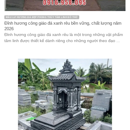
MẪU LƯ HƯƠNG ĐÁ ĐẸP PHONG THỦY TÂM LINH ĐỒ THỜ
Đỉnh hương công giáo đá xanh rêu bền vững, chất lượng năm
2026
Đỉnh hương công giáo đá xanh rêu là một trong những vật phẩm
tâm linh được thiết kế dành riêng cho những người theo đạo ...