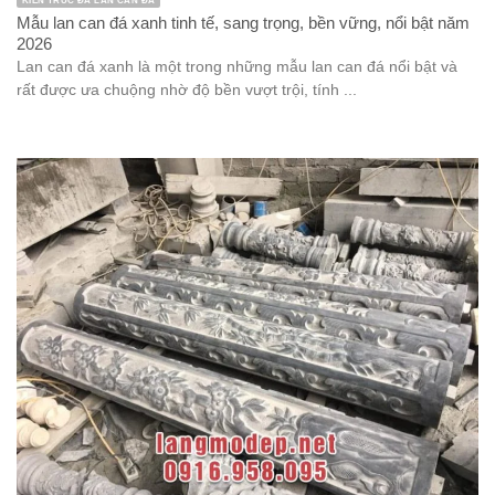
KIẾN TRÚC ĐÁ LAN CAN ĐÁ
Mẫu lan can đá xanh tinh tế, sang trọng, bền vững, nổi bật năm
2026
Lan can đá xanh là một trong những mẫu lan can đá nổi bật và
rất được ưa chuộng nhờ độ bền vượt trội, tính ...