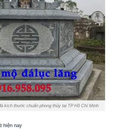
đá kích thước chuẩn phong thủy tại TP Hồ Chí Minh
t hiện nay