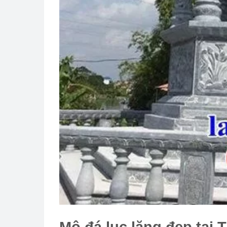
Mộ đá lục lăng đẹp tại 