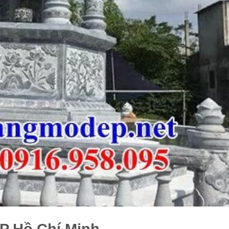
TP Hồ Chí Minh