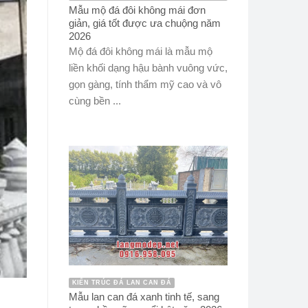
Mẫu mộ đá đôi không mái đơn
giản, giá tốt được ưa chuộng năm
2026
Mộ đá đôi không mái là mẫu mộ
liền khối dạng hậu bành vuông vức,
gọn gàng, tính thẩm mỹ cao và vô
cùng bền ...
KIẾN TRÚC ĐÁ LAN CAN ĐÁ
Mẫu lan can đá xanh tinh tế, sang