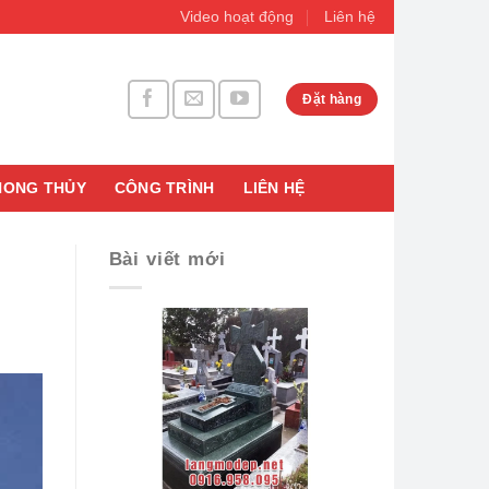
Video hoạt động
Liên hệ
Đặt hàng
HONG THỦY
CÔNG TRÌNH
LIÊN HỆ
Bài viết mới