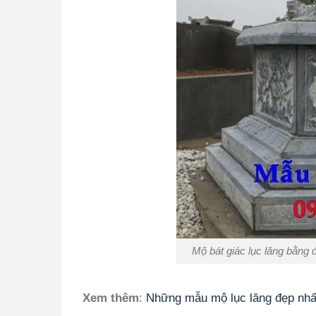
Mộ bát giác lục lăng bằng 
Xem thêm
:
Những mẫu mộ lục lăng đẹp nhấ