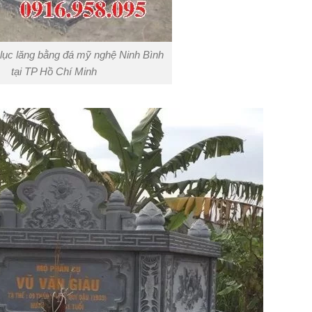
 lục lăng bằng đá mỹ nghệ Ninh Bình
tại TP Hồ Chí Minh