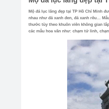
Mộ đá lục lăng đẹp tại TP Hồ Chí Minh đ
ư
nhau như đá xanh đen, đá xanh rêu… Mẫu 
thước tùy theo khuôn viên không gian lắp
các mẫu hoa văn như: chạm tứ linh, chạ