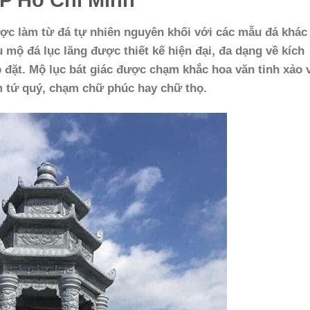
ợc làm từ đá tự nhiên nguyên khối với các mẫu đá khác
mộ đá lục lăng được thiết kế hiện đại, đa dạng về kích
 đặt. Mộ lục bát giác được chạm khắc hoa văn tinh xảo 
m tứ quý, chạm chữ phúc hay chữ thọ.