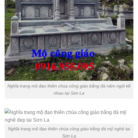
Nghĩa trang mộ đạo thiên chúa công giáo bằng đá năm ngôi kề
nhau tại Sơn La
Nghĩa trang mộ đạo thiên chúa công giáo bằng đá mỹ nghệ tại
Sơn La