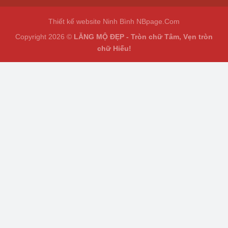
Thiết kế website Ninh Bình
NBpage.Com
Copyright 2026 ©
LĂNG MỘ ĐẸP - Tròn chữ Tâm, Vẹn tròn
chữ Hiếu!