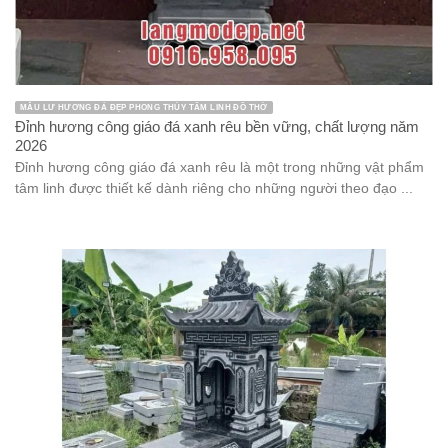
MẪU LƯ HƯƠNG ĐÁ ĐẸP PHONG THỦY TÂM LINH ĐỒ THỜ
Đỉnh hương công giáo đá xanh rêu bền vững, chất lượng năm
2026
Đỉnh hương công giáo đá xanh rêu là một trong những vật phẩm
tâm linh được thiết kế dành riêng cho những người theo đạo ...