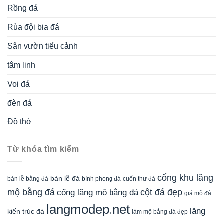
Rồng đá
Rùa đội bia đá
Sân vườn tiểu cảnh
tâm linh
Voi đá
đèn đá
Đồ thờ
Từ khóa tìm kiếm
cổng khu lăng
bàn lễ đá
cuốn thư đá
bàn lễ bằng đá
bình phong đá
mộ bằng đá
cột đá đẹp
cổng lăng mộ bằng đá
giá mộ đá
langmodep.net
lăng
kiến trúc đá
làm mộ bằng đá đẹp