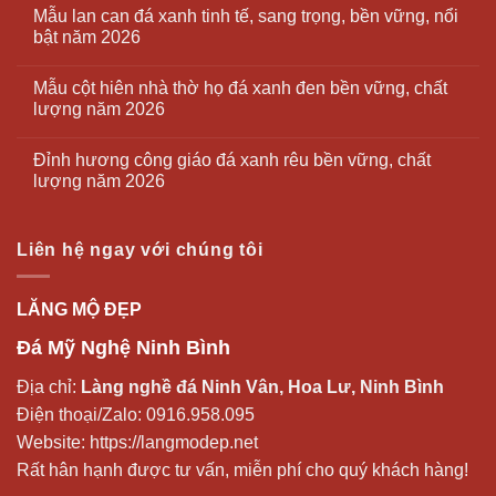
Mẫu lan can đá xanh tinh tế, sang trọng, bền vững, nổi
bật năm 2026
Mẫu cột hiên nhà thờ họ đá xanh đen bền vững, chất
lượng năm 2026
Đỉnh hương công giáo đá xanh rêu bền vững, chất
lượng năm 2026
Liên hệ ngay với chúng tôi
LĂNG MỘ ĐẸP
Đá Mỹ Nghệ Ninh Bình
Địa chỉ:
Làng nghề đá Ninh Vân, Hoa Lư, Ninh Bình
Điện thoại/Zalo:
0916.958.095
Website:
https://langmodep.net
Rất hân hạnh được tư vấn, miễn phí cho quý khách hàng!