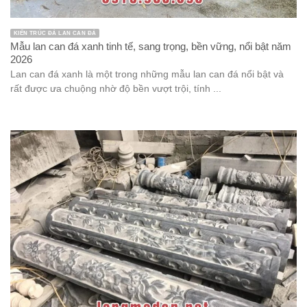
KIẾN TRÚC ĐÁ LAN CAN ĐÁ
Mẫu lan can đá xanh tinh tế, sang trọng, bền vững, nổi bật năm
2026
Lan can đá xanh là một trong những mẫu lan can đá nổi bật và
rất được ưa chuộng nhờ độ bền vượt trội, tính ...