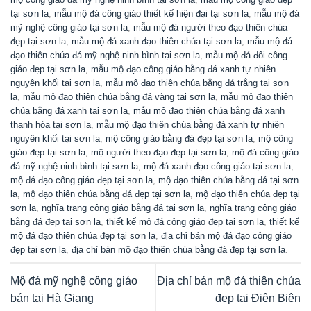
tại sơn la
,
mẫu mộ đá công giáo thiết kế hiện đại tại sơn la
,
mẫu mộ đá
mỹ nghệ công giáo tại sơn la
,
mẫu mộ đá người theo đạo thiên chúa
đẹp tại sơn la
,
mẫu mộ đá xanh đạo thiên chúa tại sơn la
,
mẫu mộ đá
đạo thiên chúa đá mỹ nghệ ninh bình tại sơn la
,
mẫu mộ đá đôi công
giáo đẹp tại sơn la
,
mẫu mộ đạo công giáo bằng đá xanh tự nhiên
nguyên khối tại sơn la
,
mẫu mộ đạo thiên chúa bằng đá trắng tại sơn
la
,
mẫu mộ đạo thiên chúa bằng đá vàng tại sơn la
,
mẫu mộ đạo thiên
chúa bằng đá xanh tại sơn la
,
mẫu mộ đạo thiên chúa bằng đá xanh
thanh hóa tại sơn la
,
mẫu mộ đạo thiên chúa bằng đá xanh tự nhiên
nguyên khối tại sơn la
,
mộ công giáo bằng đá đẹp tại sơn la
,
mộ công
giáo đẹp tại sơn la
,
mộ người theo đạo đẹp tại sơn la
,
mộ đá công giáo
đá mỹ nghệ ninh bình tại sơn la
,
mộ đá xanh đạo công giáo tại sơn la
,
mộ đá đạo công giáo đẹp tại sơn la
,
mộ đạo thiên chúa bằng đá tại sơn
la
,
mộ đạo thiên chúa bằng đá đẹp tại sơn la
,
mộ đạo thiên chúa đẹp tại
sơn la
,
nghĩa trang công giáo bằng đá tại sơn la
,
nghĩa trang công giáo
bằng đá đẹp tại sơn la
,
thiết kế mộ đá công giáo đẹp tại sơn la
,
thiết kế
mộ đá đạo thiên chúa đẹp tại sơn la
,
địa chỉ bán mộ đá đạo công giáo
đẹp tại sơn la
,
địa chỉ bán mộ đạo thiên chúa bằng đá đẹp tại sơn la
.
Mộ đá mỹ nghệ công giáo
Địa chỉ bán mộ đá thiên chúa
bán tại Hà Giang
đẹp tại Điện Biên