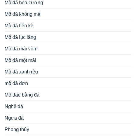
Mộ đá hoa cương
Mộ đá không mái
Mộ đá liền kề
Mộ đá lục lăng
Mộ đá mái vòm
Mộ đá một mái
Mộ đá xanh rêu
mộ đá đơn
Mộ đạo bằng đá
Nghê đá
Ngựa đá
Phong thủy