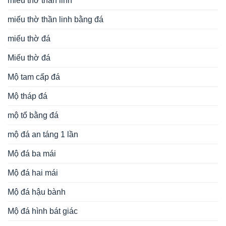
miếu thờ thần linh
miếu thờ thần linh bằng đá
miếu thờ đá
Miếu thờ đá
Mộ tam cấp đá
Mộ tháp đá
mộ tổ bằng đá
mộ đá an táng 1 lần
Mộ đá ba mái
Mộ đá hai mái
Mộ đá hậu bành
Mộ đá hình bát giác