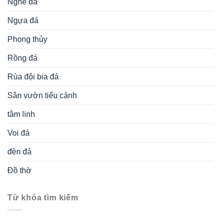
Nghê đá
Ngựa đá
Phong thủy
Rồng đá
Rùa đội bia đá
Sân vườn tiểu cảnh
tâm linh
Voi đá
đèn đá
Đồ thờ
Từ khóa tìm kiếm