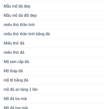
Mẫu mộ đá đẹp
Mẫu mộ đá đôi đẹp
miếu thờ thần linh
miếu thờ thần linh bằng đá
Miếu thờ đá
miếu thờ đá
Mộ tam cấp đá
Mộ tháp đá
mộ tổ bằng đá
mộ đá an táng 1 lần
Mộ đá ba mái
Mộ đá hai mái