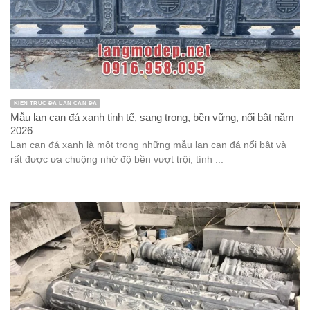
KIẾN TRÚC ĐÁ LAN CAN ĐÁ
Mẫu lan can đá xanh tinh tế, sang trọng, bền vững, nổi bật năm
2026
Lan can đá xanh là một trong những mẫu lan can đá nổi bật và
rất được ưa chuộng nhờ độ bền vượt trội, tính ...