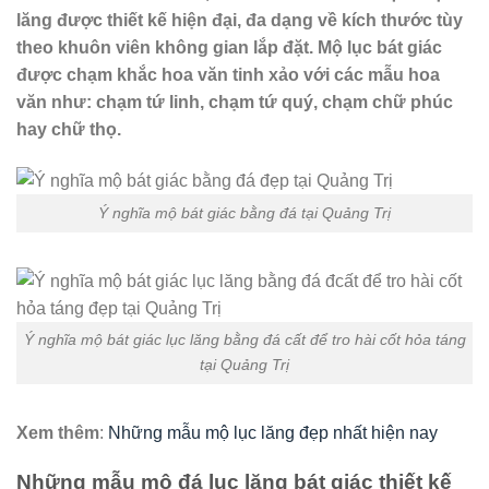
lăng được thiết kế hiện đại, đa dạng về kích thước tùy
theo khuôn viên không gian lắp đặt. Mộ lục bát giác
được chạm khắc hoa văn tinh xảo với các mẫu hoa
văn như: chạm tứ linh, chạm tứ quý, chạm chữ phúc
hay chữ thọ.
Ý nghĩa mộ bát giác bằng đá tại Quảng Trị
Ý nghĩa mộ bát giác lục lăng bằng đá cất để tro hài cốt hỏa táng
tại Quảng Trị
Xem thêm
:
Những mẫu mộ lục lăng đẹp nhất hiện nay
Những mẫu mộ đá lục lăng bát giác thiết kế