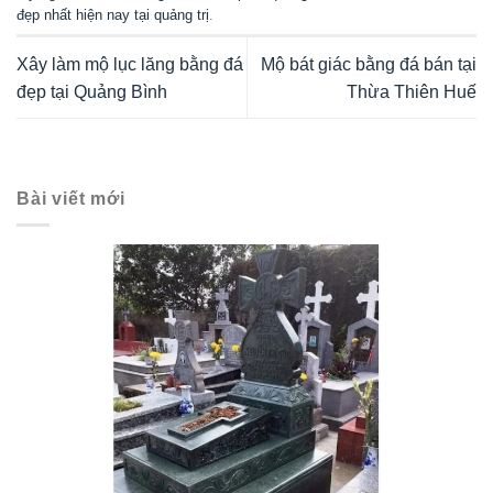
đẹp nhất hiện nay tại quảng trị
.
Xây làm mộ lục lăng bằng đá
Mộ bát giác bằng đá bán tại
đẹp tại Quảng Bình
Thừa Thiên Huế
Bài viết mới