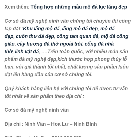
Xem thêm:
Tổng hợp những mẫu mộ đá lục lăng đẹp
Cơ sở đá mỹ nghệ ninh vân chúng tôi chuyên thi công
lắp đặt :
Khu lăng mộ đá
,
lăng mộ đá đẹp
,
mộ đá
đẹp
,
cuốn thư đá đẹp
,
cổng tam quan đá
,
mộ đá công
giáo
,
cây hương đá thờ ngoài trời
,
cổng đá nhà
thờ
,
linh vật đá
, ….Trên toàn quốc, với nhiều mẫu sản
phẩm đá mỹ nghệ đẹp,kích thước hợp phong thủy lỗ
ban, với giá thành tốt nhất, chất lượng sản phẩm luôn
đặt lên hàng đầu của cơ sở chúng tôi.
Quý khách hàng liên hệ với chúng tôi để được tư vấn
tốt nhất về sản phẩm theo địa chỉ :
Cơ sở đá mỹ nghệ ninh vân
Địa chỉ : Ninh Vân – Hoa Lư – Ninh Bình