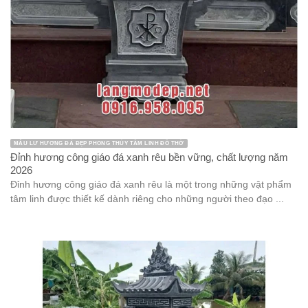
MẪU LƯ HƯƠNG ĐÁ ĐẸP PHONG THỦY TÂM LINH ĐỒ THỜ
Đỉnh hương công giáo đá xanh rêu bền vững, chất lượng năm
2026
Đỉnh hương công giáo đá xanh rêu là một trong những vật phẩm
tâm linh được thiết kế dành riêng cho những người theo đạo ...