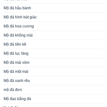
Mộ đá hậu bành
Mộ đá hình bát giác
Mộ đá hoa cương
Mộ đá không mái
Mộ đá liền kề
Mộ đá lục lăng
Mộ đá mái vòm
Mộ đá một mái
Mộ đá xanh rêu
mộ đá đơn
Mộ đạo bằng đá