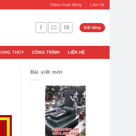
Video hoạt động
Liên hệ
Đặt hàng
HONG THỦY
CÔNG TRÌNH
LIÊN HỆ
Bài viết mới