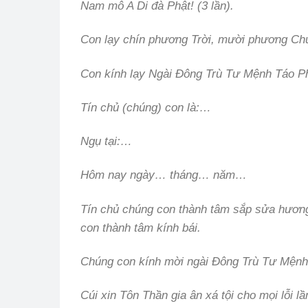
Nam mô A Di đà Phật! (3 lần).
Con lạy chín phương Trời, mười phương Ch
Con kính lạy Ngài Đông Trù Tư Mệnh Táo P
Tín chủ (chúng) con là:…
Ngụ tại:…
Hôm nay ngày… tháng… năm…
Tín chủ chúng con thành tâm sắp sửa hương
con thành tâm kính bái.
Chúng con kính mời ngài Đông Trù Tư Mệnh 
Cúi xin Tôn Thần gia ân xá tội cho mọi lỗi 