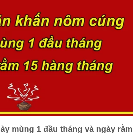
ày mùng 1 đầu tháng và ngày rằm