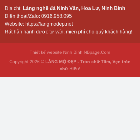
Địa chỉ:
Làng nghề đá Ninh Vân, Hoa Lư, Ninh Bình
Điện thoại/Zalo:
0916.958.095
Website:
https://langmodep.net
Rất hân hạnh được tư vấn, miễn phí cho quý khách hàng!
Thiết kế website Ninh Bình
NBpage.Com
Copyright 2026 ©
LĂNG MỘ ĐẸP - Tròn chữ Tâm, Vẹn tròn
chữ Hiếu!