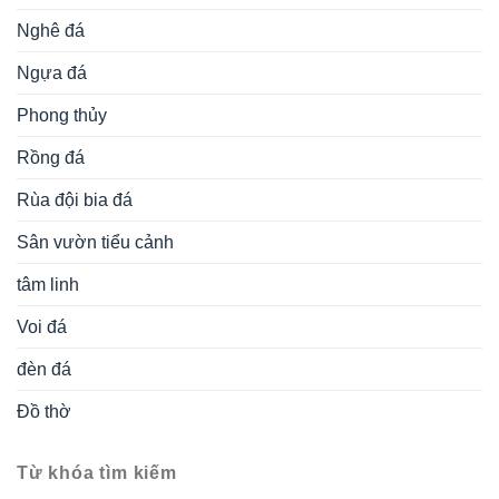
Nghê đá
Ngựa đá
Phong thủy
Rồng đá
Rùa đội bia đá
Sân vườn tiểu cảnh
tâm linh
Voi đá
đèn đá
Đồ thờ
Từ khóa tìm kiếm