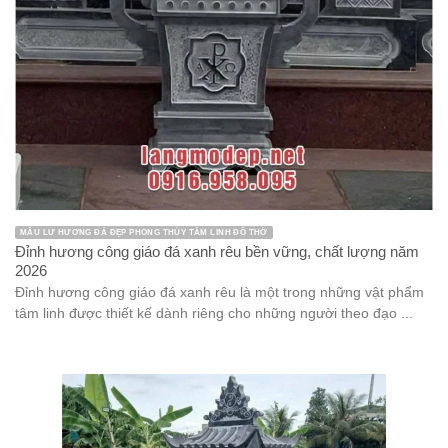
MẪU LƯ HƯƠNG ĐÁ ĐẸP PHONG THỦY TÂM LINH ĐỒ THỜ
Đỉnh hương công giáo đá xanh rêu bền vững, chất lượng năm
2026
Đỉnh hương công giáo đá xanh rêu là một trong những vật phẩm
tâm linh được thiết kế dành riêng cho những người theo đạo ...