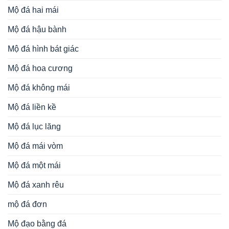
Mộ đá hai mái
Mộ đá hậu bành
Mộ đá hình bát giác
Mộ đá hoa cương
Mộ đá không mái
Mộ đá liền kề
Mộ đá lục lăng
Mộ đá mái vòm
Mộ đá một mái
Mộ đá xanh rêu
mộ đá đơn
Mộ đạo bằng đá