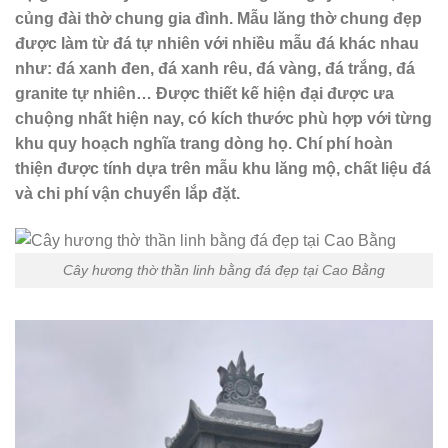
củng đài thờ chung gia đình. Mẫu lăng thờ chung đẹp
được làm từ đá tự nhiên với nhiều mẫu đá khác nhau
như: đá xanh đen, đá xanh rêu, đá vàng, đá trắng, đá
granite tự nhiên… Được thiết kế hiện đại được ưa
chuộng nhất hiện nay, có kích thước phù hợp với từng
khu quy hoạch nghĩa trang dòng họ. Chí phí hoàn
thiện được tính dựa trên mẫu khu lăng mộ, chất liệu đá
và chi phí vận chuyển lắp đặt.
Cây hương thờ thần linh bằng đá đẹp tại Cao Bằng