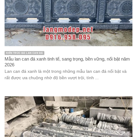
KIẾN TRÚC ĐÁ LAN CAN ĐÁ
Mẫu lan can đá xanh tinh tế, sang trọng, bền vững, nổi bật năm
2026
Lan can đá xanh là một trong những mẫu lan can đá nổi bật và
rất được ưa chuộng nhờ độ bền vượt trội, tính ...