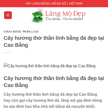
Skip
XÂY LĂNG MỘ ĐÁ, MỘ ĐÁ SỐ 1 VIỆT NAM
to
content
CHƯA ĐƯỢC PHÂN LOẠI
Cây hương thờ thần linh bằng đá đẹp tại
Cao Bằng
Cây hương thờ thần linh bằng đá đẹp tại
Cao Bằng
Cây hương thờ thần linh bằng đá đẹp tại Cao Bằng
hay còn gọi cây hương thờ đá, lăng mộ gia đình dòng
họ gia đình hay khu nhà mồ bằng đá nguyên khối,