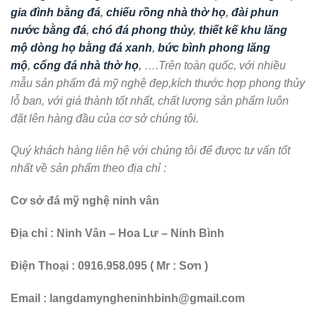
gia đình bằng đá
,
chiếu rồng nhà thờ họ
,
đài phun
nước bằng đá
,
chó đá phong thủy
,
thiết kế khu lăng
mộ dòng họ bằng đá xanh
,
bức bình phong lăng
mộ
,
cổng đá nhà thờ họ
,
….Trên toàn quốc, với nhiều
mẫu sản phẩm đá mỹ nghệ đẹp,kích thước hợp phong thủy
lỗ ban, với giá thành tốt nhất, chất lượng sản phẩm luôn
đặt lên hàng đầu của cơ sở chúng tôi.
Quý khách hàng liên hệ với chúng tôi để được tư vấn tốt
nhất về sản phẩm theo địa chỉ :
Cơ sở đá mỹ nghệ ninh vân
Địa chỉ : Ninh Vân – Hoa Lư – Ninh Bình
Điện Thoại : 0916.958.095 ( Mr : Sơn )
Email : langdamyngheninhbinh@gmail.com