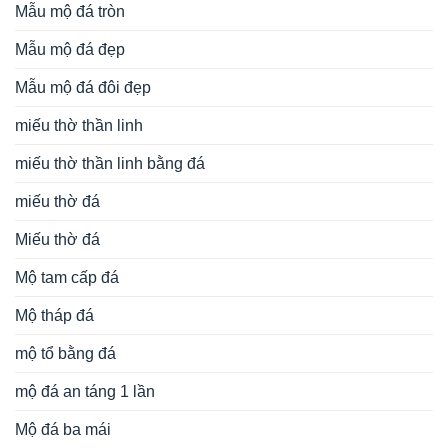
Mẫu mộ đá tròn
Mẫu mộ đá đẹp
Mẫu mộ đá đôi đẹp
miếu thờ thần linh
miếu thờ thần linh bằng đá
miếu thờ đá
Miếu thờ đá
Mộ tam cấp đá
Mộ tháp đá
mộ tổ bằng đá
mộ đá an táng 1 lần
Mộ đá ba mái