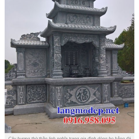
Cây hương thờ thần linh nghĩa trang gia đình dòng họ bằng đá