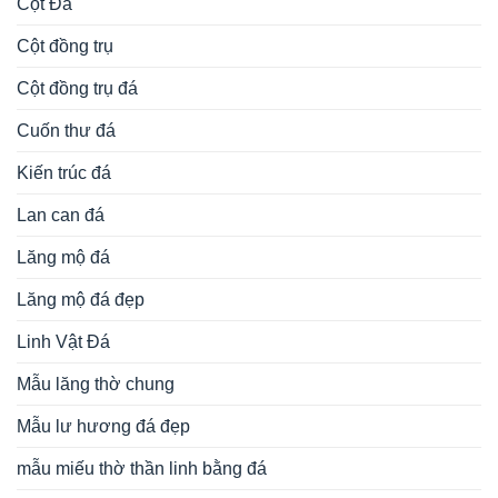
Cột Đá
Cột đồng trụ
Cột đồng trụ đá
Cuốn thư đá
Kiến trúc đá
Lan can đá
Lăng mộ đá
Lăng mộ đá đẹp
Linh Vật Đá
Mẫu lăng thờ chung
Mẫu lư hương đá đẹp
mẫu miếu thờ thần linh bằng đá