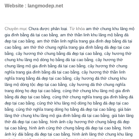
Website : langmodep.net
Chuyên mục
Chưa được phân loại
. Từ khóa
am thờ chung khu lăng mộ
gia đình bằng đá tại cao bằng
,
am thờ thần linh khu lăng mộ bằng đá
đẹp tại cao bằng
,
am thờ thần linh nghĩa trang gia đình đẹp bằng đá tại
cao bằng
,
am thờ thờ chung nghĩa trang gia đình bằng đá đẹp tại cao
bằng
,
cây hương thờ chung bằng đá đẹp tại cao bằng
,
cây hương thờ
chung khu lăng mộ dòng họ bằng đá tại cao bằng
,
cây hương thờ
chung lăng mộ gia đình bằng đá tại cao bằng
,
cây hương thờ chung
nghĩa trang gia đình bằng đá tại cao bằng
,
cây hương thờ thần linh
nghĩa trang bằng đá đẹp tại cao bằng
,
cây hương đá thờ chung khu
lăng mộ dòng tộc đẹp tại cao bằng
,
cây hương đá thờ chung nghĩa
trang dòng họ đẹp tại cao bằng
,
củng thờ chung khu lăng mộ gia đình
bằng đá đẹp tại cao bằng
,
củng thờ chung nghĩa trang gia đình bằng đá
đẹp tại cao bằng
,
củng thờ khu lăng mộ dòng họ bằng đá đẹp tại cao
bằng
,
củng thờ nghĩa trang dòng họ bằng đá đẹp tại cao bằng
,
giá bán
lăng thờ chung khu lăng mộ gia đình bằng đá tại cao bằng
,
giá bán lăng
thờ đá đẹp tại cao bằng
,
hình ảnh cây hương thờ chung bằng đá đẹp
tại cao bằng
,
hình ảnh củng thờ chung bằng đá đẹp tại cao bằng
,
hình
ảnh kỳ đài bằng đá đẹp tại cao bằng
,
hình ảnh lăng thờ chung khu lăng