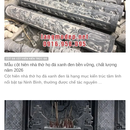
CỘT ĐÁ CỘT HIÊN KIẾN TRÚC ĐÁ
Mẫu cột hiên nhà thờ họ đá xanh đen bền vững, chất lượng
năm 2026
Cột hiên nhà thờ họ đá xanh đen là hạng mục kiến trúc tâm linh
nổi bật tại Ninh Bình, thường được chế tác nguyên ...