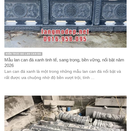
MẪU LƯ HƯƠNG ĐÁ ĐẸP PHONG THỦY TÂM LINH ĐỒ THỜ
Đỉnh hương công giáo đá xanh rêu bền vững, chất lượng năm
2026
Đỉnh hương công giáo đá xanh rêu là một trong những vật phẩm