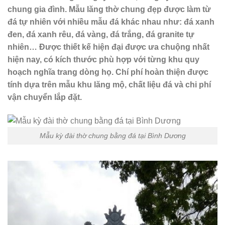
chung gia đình. Mẫu lăng thờ chung đẹp được làm từ
đá tự nhiên với nhiều mẫu đá khác nhau như: đá xanh
đen, đá xanh rêu, đá vàng, đá trắng, đá granite tự
nhiên… Được thiết kế hiện đại được ưa chuộng nhất
hiện nay, có kích thước phù hợp với từng khu quy
hoạch nghĩa trang dòng họ. Chí phí hoàn thiện được
tính dựa trên mẫu khu lăng mộ, chất liệu đá và chi phí
vận chuyển lắp đặt.
Mẫu kỳ đài thờ chung bằng đá tại Bình Dương