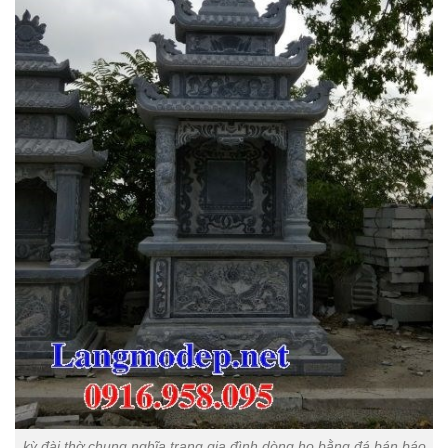
kỳ đài thờ chung nghĩa trang gia đình dòng họ bằng đá bán báo