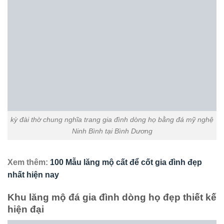
Xem thêm:
100 Mẫu lăng mộ cất để cốt gia đình đẹp
nhất hiện nay
Khu lăng mộ đá gia đình dòng họ đẹp thiết kế
hiện đại
kỳ đài thờ chung nghĩa trang gia đình dòng họ bằng đá tại Bình
Dương
kỳ đài thờ chung nghĩa trang gia đình dòng họ bằng đá thiết kế
đẹp tại Bình Dương