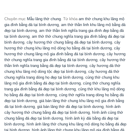
lăng thờ chung khu lăng mộ gia đình bằng đá ninh bình đẹp tại bình
dương
,
lăng thờ chung khu lăng mộ gia đình bằng đá xanh tại bình
dương
,
lăng thờ chung khu lăng mộ mộ gia đình bằng đá tại bình
dương
,
lăng thờ chung khu lăng mộ đá tại bình dương
,
lăng thờ chung
lăng mộ tổ bằng đá đẹp tại bình dương
,
lăng thờ đá đẹp tại bình
dương
,
mẫu am thờ đá thờ chung khu lăng mộ đá đẹp tại bình dương
,
mẫu cây hương đá thờ chung khu lăng mộ đẹp tại bình dương
,
mẫu
củng thờ thần linh bằng đá đẹp tại bình dương
,
mẫu kỳ đài thờ chung
bằng đá đẹp tại bình dương
,
mẫu lăng thờ bằng đá đẹp tại bình dương
,
địa chỉ bán lăng thờ đá đẹp nhất hiện nay tại bình dương
.
8 Bộ bàn ghế ngoài sân
Mẫu củng thờ chung bằng đá
bằng đá đẹp
tại Bình Phước
Bài viết mới