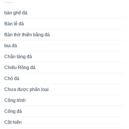
Linh Vật Đá
Mẫu lăng thờ chung
Mẫu lư hương đá đẹp
mẫu miếu thờ thần linh bằng đá
Mẫu mộ đá tròn
Mẫu mộ đá đẹp
Mẫu mộ đá đôi đẹp
miếu thờ thần linh
miếu thờ thần linh bằng đá
Miếu thờ đá
miếu thờ đá
Mộ tam cấp đá