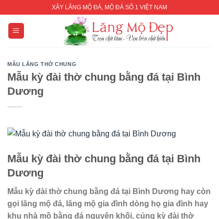
Skip
XÂY LĂNG MỘ ĐÁ, MỘ ĐÁ SỐ 1 VIỆT NAM
to
content
MẪU LĂNG THỜ CHUNG
Mẫu kỳ đài thờ chung bằng đá tại Bình
Dương
Mẫu kỳ đài thờ chung bằng đá tại Bình
Dương
Mẫu kỳ đài thờ chung bằng đá tại Bình Dương
hay còn
gọi lăng mộ đá, lăng mộ gia đình dòng họ gia đình hay
khu nhà mồ bằng đá nguyên khối, củng kỳ đài thờ