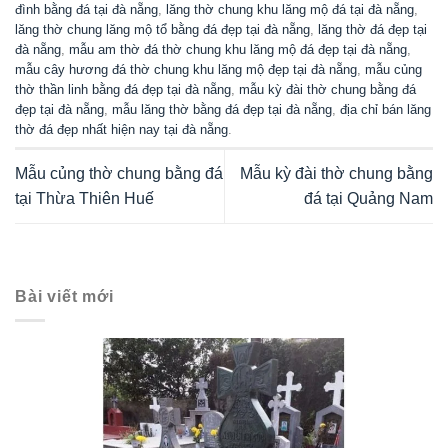
đình bằng đá tại đà nẵng
,
lăng thờ chung khu lăng mộ đá tại đà nẵng
,
lăng thờ chung lăng mộ tổ bằng đá đẹp tại đà nẵng
,
lăng thờ đá đẹp tại
đà nẵng
,
mẫu am thờ đá thờ chung khu lăng mộ đá đẹp tại đà nẵng
,
mẫu cây hương đá thờ chung khu lăng mộ đẹp tại đà nẵng
,
mẫu củng
thờ thần linh bằng đá đẹp tại đà nẵng
,
mẫu kỳ đài thờ chung bằng đá
đẹp tại đà nẵng
,
mẫu lăng thờ bằng đá đẹp tại đà nẵng
,
địa chỉ bán lăng
thờ đá đẹp nhất hiện nay tại đà nẵng
.
Mẫu củng thờ chung bằng đá
Mẫu kỳ đài thờ chung bằng
tại Thừa Thiên Huế
đá tại Quảng Nam
Bài viết mới