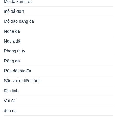
Mộ đá xanh rêu
mộ đá đơn
Mộ đạo bằng đá
Nghê đá
Ngựa đá
Phong thủy
Rồng đá
Rùa đội bia đá
Sân vườn tiểu cảnh
tâm linh
Voi đá
đèn đá