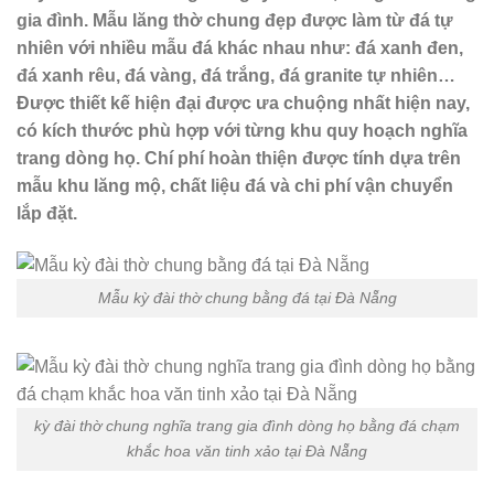
gia đình. Mẫu lăng thờ chung đẹp được làm từ đá tự
nhiên với nhiều mẫu đá khác nhau như: đá xanh đen,
đá xanh rêu, đá vàng, đá trắng, đá granite tự nhiên…
Được thiết kế hiện đại được ưa chuộng nhất hiện nay,
có kích thước phù hợp với từng khu quy hoạch nghĩa
trang dòng họ. Chí phí hoàn thiện được tính dựa trên
mẫu khu lăng mộ, chất liệu đá và chi phí vận chuyển
lắp đặt.
Mẫu kỳ đài thờ chung bằng đá tại Đà Nẵng
kỳ đài thờ chung nghĩa trang gia đình dòng họ bằng đá chạm
khắc hoa văn tinh xảo tại Đà Nẵng