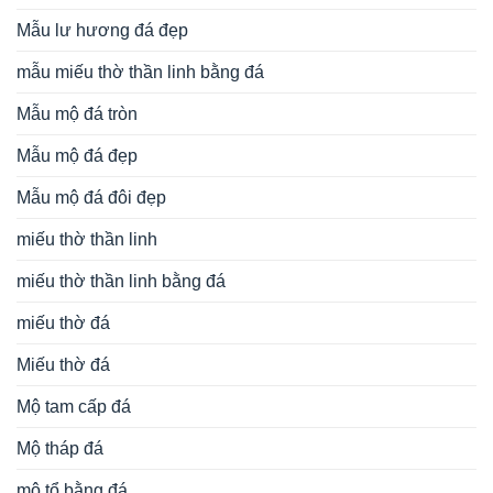
Mẫu lư hương đá đẹp
mẫu miếu thờ thần linh bằng đá
Mẫu mộ đá tròn
Mẫu mộ đá đẹp
Mẫu mộ đá đôi đẹp
miếu thờ thần linh
miếu thờ thần linh bằng đá
miếu thờ đá
Miếu thờ đá
Mộ tam cấp đá
Mộ tháp đá
mộ tổ bằng đá