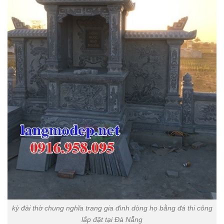
kỳ đài thờ chung nghĩa trang gia đình dòng họ bằng đá thi công
lắp đặt tại Đà Nẵng