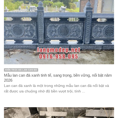
KIẾN TRÚC ĐÁ LAN CAN ĐÁ
Mẫu lan can đá xanh tinh tế, sang trọng, bền vững, nổi bật năm
2026
Lan can đá xanh là một trong những mẫu lan can đá nổi bật và
rất được ưa chuộng nhờ độ bền vượt trội, tính ...