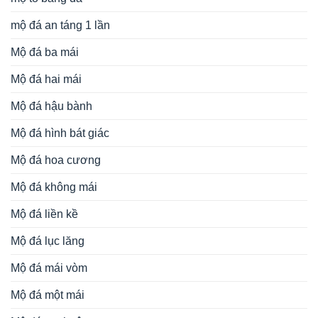
mộ đá an táng 1 lần
Mộ đá ba mái
Mộ đá hai mái
Mộ đá hậu bành
Mộ đá hình bát giác
Mộ đá hoa cương
Mộ đá không mái
Mộ đá liền kề
Mộ đá lục lăng
Mộ đá mái vòm
Mộ đá một mái