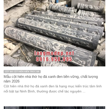
CỘT ĐÁ CỘT HIÊN KIẾN TRÚC ĐÁ
Mẫu cột hiên nhà thờ họ đá xanh đen bền vững, chất lượng
năm 2026
Cột hiên nhà thờ họ đá xanh đen là hạng mục kiến trúc tâm linh
nổi bật tại Ninh Bình, thường được chế tác nguyên ...