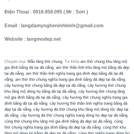
Điện Thoại : 0916.958.095 ( Mr : Sơn )
Email : langdamyngheninhbinh@gmail.com
Website : langmodep.net
Chuyên mục
Mẫu lăng thờ chung
. Từ khóa
am thờ chung khu lăng mộ
gia đình bằng đá tại đà nẵng
,
am thờ thần linh khu lăng mộ bằng đá đẹp
tại đà nẵng
,
am thờ thần linh nghĩa trang gia đình đẹp bằng đá tại đà
nẵng
,
am thờ thờ chung nghĩa trang gia đình bằng đá đẹp tại đà nẵng
,
cây hương thờ chung bằng đá đẹp tại đà nẵng
,
cây hương thờ chung
khu lăng mộ dòng họ bằng đá tại đà nẵng
,
cây hương thờ chung lăng
mộ gia đình bằng đá tại đà nẵng
,
cây hương thờ chung nghĩa trang gia
đình bằng đá tại đà nẵng
,
cây hương thờ thần linh nghĩa trang bằng đá
đẹp tại đà nẵng
,
cây hương đá thờ chung khu lăng mộ dòng tộc đẹp tại
đà nẵng
,
cây hương đá thờ chung nghĩa trang dòng họ đẹp tại đà nẵng
,
củng thờ chung khu lăng mộ gia đình bằng đá đẹp tại đà nẵng
,
củng
thờ chung nghĩa trang gia đình bằng đá đẹp tại đà nẵng
,
củng thờ khu
lăng mộ dòng họ bằng đá đẹp tại đà nẵng
,
củng thờ nghĩa trang dòng họ