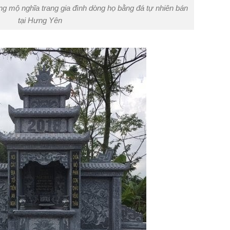
g mộ nghĩa trang gia đình dòng họ bằng đá tự nhiên bán
tại Hưng Yên