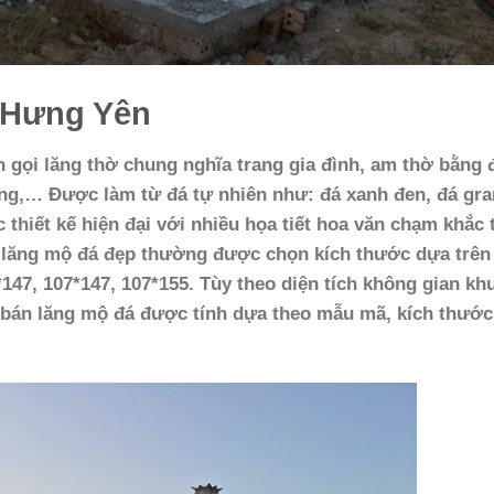
i Hưng Yên
 gọi lăng thờ chung nghĩa trang gia đình, am thờ bằng 
ang,… Được làm từ đá tự nhiên như: đá xanh đen, đá gran
thiết kế hiện đại với nhiều họa tiết hoa văn chạm khắc 
 lăng mộ đá đẹp thường được chọn kích thước dựa trên
147, 107*147, 107*155. Tùy theo diện tích không gian kh
 bán lăng mộ đá được tính dựa theo mẫu mã, kích thước