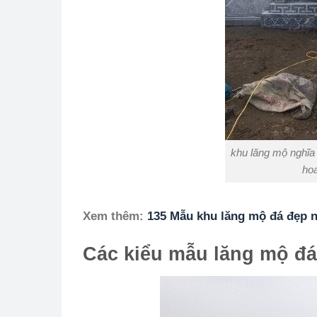
khu lăng mộ nghĩa
hoa
Xem thêm:
135 Mẫu khu lăng mộ đá đẹp n
Các kiểu mẫu lăng mộ đá