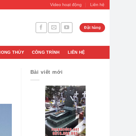
Video hoạt động
Liên hệ
Đặt hàng
HONG THỦY
CÔNG TRÌNH
LIÊN HỆ
Bài viết mới