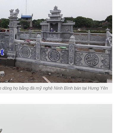
nh dòng họ bằng đá mỹ nghệ Ninh Bình bán tại Hưng Yên