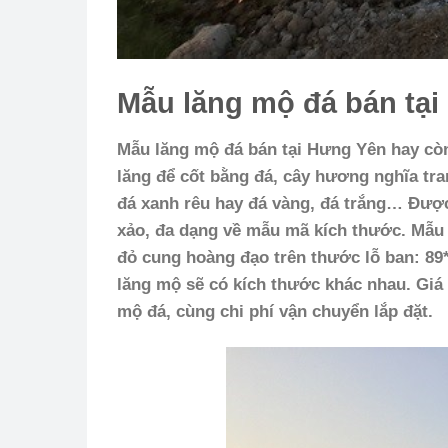
Mẫu lăng mộ đá bán tạ
Mẫu lăng mộ đá bán tại Hưng Yên hay còn
lăng để cốt bằng đá, cây hương nghĩa tr
đá xanh rêu hay đá vàng, đá trắng… Được 
xảo, đa dạng về mẫu mã kích thước. Mẫu
đỏ cung hoàng đạo trên thước lỗ ban: 89*
lăng mộ sẽ có kích thước khác nhau. Giá
mộ đá, cùng chi phí vận chuyển lắp đặt.