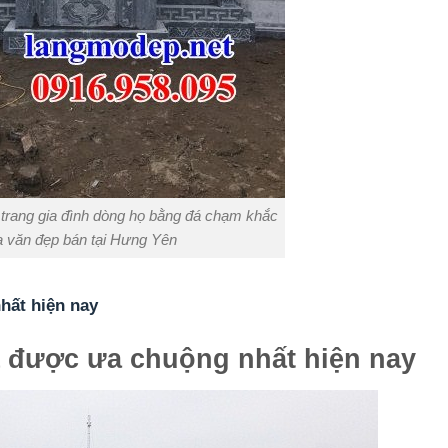
 trang gia đình dòng họ bằng đá chạm khắc
 văn đẹp bán tại Hưng Yên
hất hiện nay
 được ưa chuộng nhất hiện nay