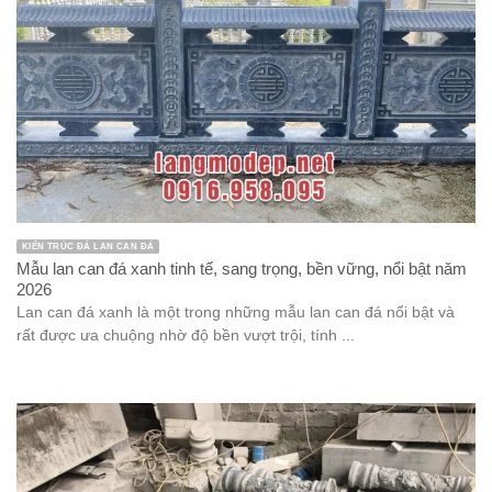
KIẾN TRÚC ĐÁ LAN CAN ĐÁ
Mẫu lan can đá xanh tinh tế, sang trọng, bền vững, nổi bật năm
2026
Lan can đá xanh là một trong những mẫu lan can đá nổi bật và
rất được ưa chuộng nhờ độ bền vượt trội, tính ...