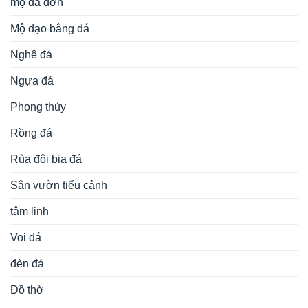
mộ đá đơn
Mộ đạo bằng đá
Nghê đá
Ngựa đá
Phong thủy
Rồng đá
Rùa đội bia đá
Sân vườn tiểu cảnh
tâm linh
Voi đá
đèn đá
Đồ thờ