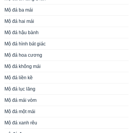
Mộ đá ba mái
Mộ đá hai mái
Mộ đá hậu bành
Mộ đá hình bát giác
Mộ đá hoa cương
Mộ đá không mái
Mộ đá liền kề
Mộ đá lục lăng
Mộ đá mái vòm
Mộ đá một mái
Mộ đá xanh rêu