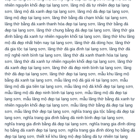
nhiên nguyên khối đẹp tại lạng sơn
,
lăng mộ đá tự nhiên đẹp tại lạng
sơn
,
lăng mộ đá xanh đẹp tại lạng sơn
,
lăng mộ đá đẹp tại lạng sơn
,
lăng mộ đẹp tại lạng sơn
,
lăng thờ bằng đá chạm khắc tại lạng sơn
,
lăng thờ bằng đá xanh thanh hóa đẹp tại lạng sơn
,
lăng thờ bằng đá
đẹp tại lạng sơn
,
lăng thờ chung bằng đá đẹp tại lạng sơn
,
lăng thờ gia
đình bằng đá xanh tự nhiên nguyên khối tại lạng sơn
,
lăng thờ khu lăng
mộ đá đẹp nhất hiện nay tại lạng sơn
,
lăng thờ đá dòng họv
,
lăng thờ
đá gia tộc tại lạng sơn
,
lăng thờ đá gia đình tại lạng sơn
,
lăng thờ đá
mỹ nghệ ninh bình tại lạng sơn
,
lăng thờ đá xanh thanh hóa tại lạng
sơn
,
lăng thờ đá xanh tự nhiên nguyên khối đẹp tại lạng sơn
,
lăng thờ
đá xanh đẹp tại lạng sơn
,
lăng thờ đá đẹp ninh bình tại lạng sơn
,
lăng
thờ đá đẹp tại lạng sơn
,
lăng thờ đẹp tại lạng sơn
,
mẫu khu lăng mộ
bằng đá xanh tại lạng sơn
,
mẫu lăng mộ đá giá rẻ tại lạng sơn
,
mẫu
lăng mộ đá gia tiên tại lạng sơn
,
mẫu lăng mộ đá khối đẹp tại lạng sơn
,
mẫu lăng mộ đá đẹp ninh bình tại lạng sơn
,
mẫu lăng mộ đá đẹp tại
lạng sơn
,
mẫu lăng mộ đẹp tại lạng sơn
,
mẫu lăng thờ bằng đá xanh tự
nhiên nguyên khối đẹp tại lạng sơn
,
mẫu lăng thờ bằng đá đẹp tại lạng
sơn
,
mẫu lăng thờ đẹp tại lạng sơn
,
nghĩa trang gia tộc bằng đá đẹp tại
lạng sơn
,
nghĩa trang gia đình bằng đá ninh bình đẹp tại lạng sơn
,
nghĩa trang gia đình bằng đá đẹp tại lạng sơn
,
nghĩa trang gia đình dòng
họ bằng đá xanh đẹp tại lạng sơn
,
nghĩa trang gia đình dòng họ bằng đá
đẹp tại lạng sơn
,
thiết kế khu lăng mộ đẹp bằng đá tự nhiên tại lạng