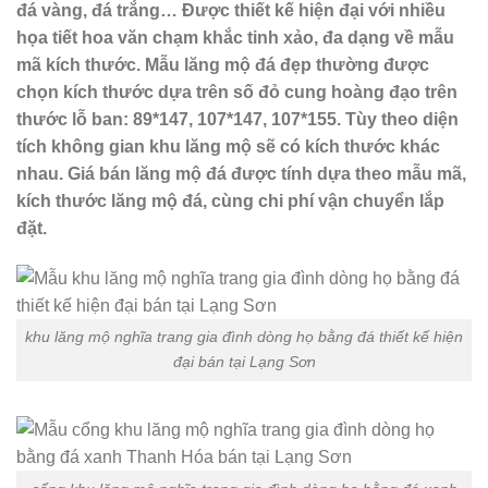
đá vàng, đá trắng… Được thiết kế hiện đại với nhiều
họa tiết hoa văn chạm khắc tinh xảo, đa dạng về mẫu
mã kích thước. Mẫu lăng mộ đá đẹp thường được
chọn kích thước dựa trên số đỏ cung hoàng đạo trên
thước lỗ ban: 89*147, 107*147, 107*155. Tùy theo diện
tích không gian khu lăng mộ sẽ có kích thước khác
nhau. Giá bán lăng mộ đá được tính dựa theo mẫu mã,
kích thước lăng mộ đá, cùng chi phí vận chuyển lắp
đặt.
khu lăng mộ nghĩa trang gia đình dòng họ bằng đá thiết kế hiện
đại bán tại Lạng Sơn