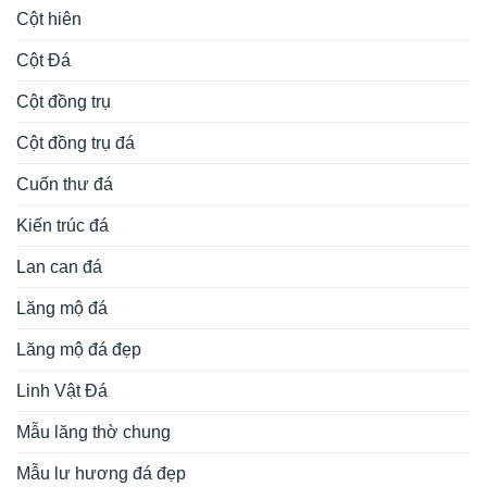
Cột hiên
Cột Đá
Cột đồng trụ
Cột đồng trụ đá
Cuốn thư đá
Kiến trúc đá
Lan can đá
Lăng mộ đá
Lăng mộ đá đẹp
Linh Vật Đá
Mẫu lăng thờ chung
Mẫu lư hương đá đẹp