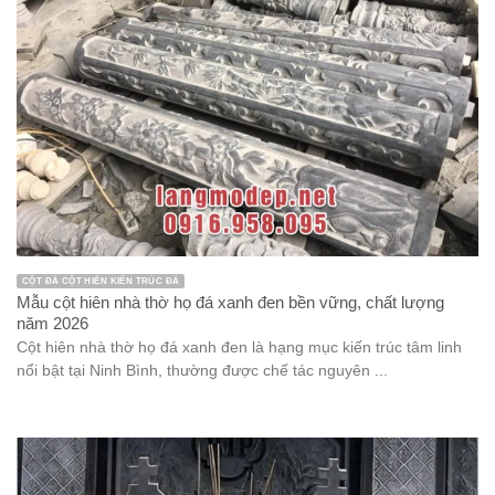
CỘT ĐÁ CỘT HIÊN KIẾN TRÚC ĐÁ
Mẫu cột hiên nhà thờ họ đá xanh đen bền vững, chất lượng
năm 2026
Cột hiên nhà thờ họ đá xanh đen là hạng mục kiến trúc tâm linh
nổi bật tại Ninh Bình, thường được chế tác nguyên ...