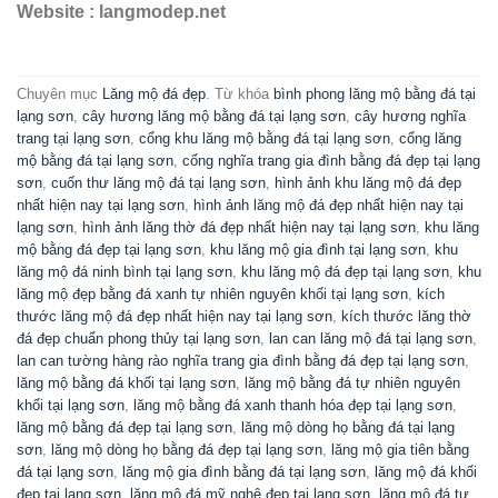
Website : langmodep.net
Chuyên mục
Lăng mộ đá đẹp
. Từ khóa
bình phong lăng mộ bằng đá tại
lạng sơn
,
cây hương lăng mộ bằng đá tại lạng sơn
,
cây hương nghĩa
trang tại lạng sơn
,
cổng khu lăng mộ bằng đá tại lạng sơn
,
cổng lăng
mộ bằng đá tại lạng sơn
,
cổng nghĩa trang gia đình bằng đá đẹp tại lạng
sơn
,
cuốn thư lăng mộ đá tại lạng sơn
,
hình ảnh khu lăng mộ đá đẹp
nhất hiện nay tại lạng sơn
,
hình ảnh lăng mộ đá đẹp nhất hiện nay tại
lạng sơn
,
hình ảnh lăng thờ đá đẹp nhất hiện nay tại lạng sơn
,
khu lăng
mộ bằng đá đẹp tại lạng sơn
,
khu lăng mộ gia đình tại lạng sơn
,
khu
lăng mộ đá ninh bình tại lạng sơn
,
khu lăng mộ đá đẹp tại lạng sơn
,
khu
lăng mộ đẹp bằng đá xanh tự nhiên nguyên khối tại lạng sơn
,
kích
thước lăng mộ đá đẹp nhất hiện nay tại lạng sơn
,
kích thước lăng thờ
đá đẹp chuẩn phong thủy tại lạng sơn
,
lan can lăng mộ đá tại lạng sơn
,
lan can tường hàng rào nghĩa trang gia đình bằng đá đẹp tại lạng sơn
,
lăng mộ bằng đá khối tại lạng sơn
,
lăng mộ bằng đá tự nhiên nguyên
khối tại lạng sơn
,
lăng mộ bằng đá xanh thanh hóa đẹp tại lạng sơn
,
lăng mộ bằng đá đẹp tại lạng sơn
,
lăng mộ dòng họ bằng đá tại lạng
sơn
,
lăng mộ dòng họ bằng đá đẹp tại lạng sơn
,
lăng mộ gia tiên bằng
đá tại lạng sơn
,
lăng mộ gia đình bằng đá tại lạng sơn
,
lăng mộ đá khối
đẹp tại lạng sơn
,
lăng mộ đá mỹ nghệ đẹp tại lạng sơn
,
lăng mộ đá tự