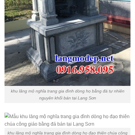
khu lăng mộ nghĩa trang gia đình dòng họ bằng đá tự nhiên
nguyên khối bán tại Lạng Sơn
khu lăng mộ nghĩa trang gia đình dòng họ đạo thiên chúa công