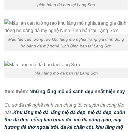
giáo bằng đá bán tại Lạng Sơn
Mẫu lan can tường rào khu lăng mộ nghĩa trang gia đình dòng
họ bằng đá mỹ nghệ Ninh Bình bán tại Lạng Sơn
Mẫu lăng mộ đá bán tại Lạng Sơn
Xem thêm:
Những lăng mộ đá xanh đẹp nhất hiện nay
Cơ sở đá mỹ nghệ ninh vân chúng tôi chuyên thi công lắp
đặt :
Khu lăng mộ đá
,
lăng mộ đá đẹp
,
mộ đá đẹp
,
cuốn
thư đá đẹp
,
cổng tam quan đá
,
mộ đá công giáo
,
cây
hương đá thờ ngoài trời
,
đá kê chân cột
,
khu lăng mộ