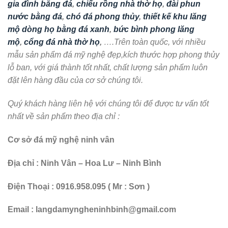
gia đình bằng đá
,
chiếu rồng nhà thờ họ
,
đài phun
nước bằng đá
,
chó đá phong thủy
,
thiết kế khu lăng
mộ dòng họ bằng đá xanh
,
bức bình phong lăng
mộ
,
cổng đá nhà thờ họ
,
….Trên toàn quốc, với nhiều
mẫu sản phẩm đá mỹ nghệ đẹp,kích thước hợp phong thủy
lỗ ban, với giá thành tốt nhất, chất lượng sản phẩm luôn
đặt lên hàng đầu của cơ sở chúng tôi.
Quý khách hàng liên hệ với chúng tôi để được tư vấn tốt
nhất về sản phẩm theo địa chỉ :
Cơ sở đá mỹ nghệ ninh vân
Địa chỉ : Ninh Vân – Hoa Lư – Ninh Bình
Điện Thoại : 0916.958.095 ( Mr : Sơn )
Email : langdamyngheninhbinh@gmail.com