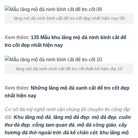
lăng mộ đá ninh bình cất để tro cốt đẹp nhất hiện nay 09
Xem thêm:
135 Mẫu khu lăng mộ đá ninh bình cất để
tro cốt đẹp nhất hiện nay
lăng mộ đá ninh bình cất để tro cốt thiết kế hiện đại 10
Xem thêm:
Những lăng mộ đá xanh cất để tro cốt đẹp
nhất hiện nay
Cơ sở đá mỹ nghệ ninh vân chúng tôi chuyên thi công lắp
đặt :
Khu lăng mộ đá
,
lăng mộ đá đẹp
,
mộ đá đẹp
,
cuốn
thư đá đẹp
,
cổng tam quan đá
,
mộ đá công giáo
,
cây
hương đá thờ ngoài trời
,
đá kê chân cột
,
khu lăng mộ