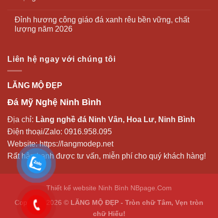
Đỉnh hương công giáo đá xanh rêu bền vững, chất
lượng năm 2026
Liên hệ ngay với chúng tôi
LĂNG MỘ ĐẸP
Đá Mỹ Nghệ Ninh Bình
Địa chỉ:
Làng nghề đá Ninh Vân, Hoa Lư, Ninh Bình
Điện thoại/Zalo:
0916.958.095
Website:
https://langmodep.net
Rất hân hạnh được tư vấn, miễn phí cho quý khách hàng!
Thiết kế website Ninh Bình
NBpage.Com
Copyright 2026 ©
LĂNG MỘ ĐẸP - Tròn chữ Tâm, Vẹn tròn
chữ Hiếu!