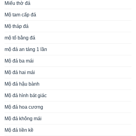
Miếu thờ đá
Mộ tam cấp đá
Mộ tháp đá
mộ tổ bằng đá
mộ đá an táng 1 lần
Mộ đá ba mái
Mộ đá hai mái
Mộ đá hậu bành
Mộ đá hình bát giác
Mộ đá hoa cương
Mộ đá không mái
Mộ đá liền kề