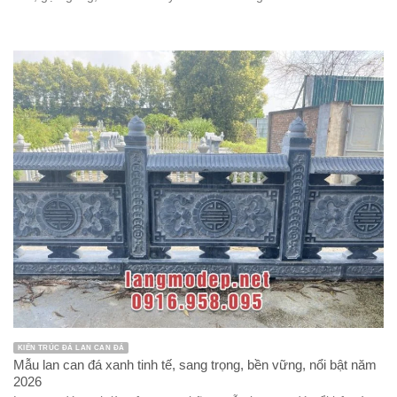
KIẾN TRÚC ĐÁ LAN CAN ĐÁ
Mẫu lan can đá xanh tinh tế, sang trọng, bền vững, nổi bật năm
2026