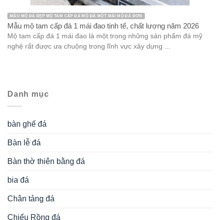
MẪU MỘ ĐÁ ĐẸP MỘ TAM CẤP ĐÁ MỘ ĐÁ MỘT MÁI MỘ ĐÁ ĐƠN
Mẫu mộ tam cấp đá 1 mái đao tinh tế, chất lượng năm 2026
Mộ tam cấp đá 1 mái đao là một trong những sản phẩm đá mỹ
nghệ rất được ưa chuộng trong lĩnh vực xây dựng ...
Danh mục
bàn ghế đá
Bàn lễ đá
Bàn thờ thiên bằng đá
bia đá
Chân tảng đá
Chiếu Rồng đá