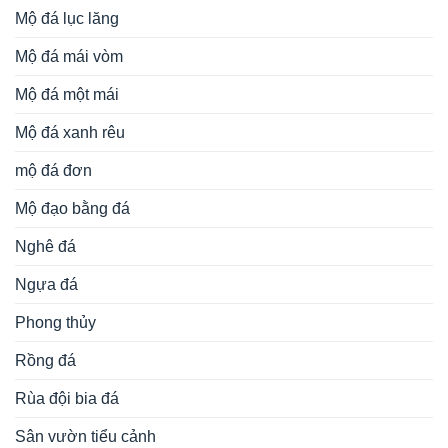
Mộ đá lục lăng
Mộ đá mái vòm
Mộ đá một mái
Mộ đá xanh rêu
mộ đá đơn
Mộ đạo bằng đá
Nghê đá
Ngựa đá
Phong thủy
Rồng đá
Rùa đội bia đá
Sân vườn tiểu cảnh