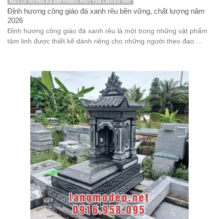
MẪU LƯ HƯƠNG ĐÁ ĐẸP PHONG THỦY TÂM LINH ĐỒ THỜ
Đỉnh hương công giáo đá xanh rêu bền vững, chất lượng năm
2026
Đỉnh hương công giáo đá xanh rêu là một trong những vật phẩm
tâm linh được thiết kế dành riêng cho những người theo đạo ...