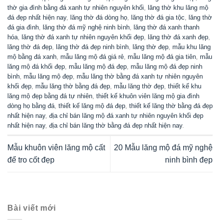
thờ gia đình bằng đá xanh tự nhiên nguyên khối
,
lăng thờ khu lăng mộ
đá đẹp nhất hiện nay
,
lăng thờ đá dòng họ
,
lăng thờ đá gia tộc
,
lăng thờ
đá gia đình
,
lăng thờ đá mỹ nghệ ninh bình
,
lăng thờ đá xanh thanh
hóa
,
lăng thờ đá xanh tự nhiên nguyên khối đẹp
,
lăng thờ đá xanh đẹp
,
lăng thờ đá đẹp
,
lăng thờ đá đẹp ninh bình
,
lăng thờ đẹp
,
mẫu khu lăng
mộ bằng đá xanh
,
mẫu lăng mộ đá giá rẻ
,
mẫu lăng mộ đá gia tiên
,
mẫu
lăng mộ đá khối đẹp
,
mẫu lăng mộ đá đẹp
,
mẫu lăng mộ đá đẹp ninh
bình
,
mẫu lăng mộ đẹp
,
mẫu lăng thờ bằng đá xanh tự nhiên nguyên
khối đẹp
,
mẫu lăng thờ bằng đá đẹp
,
mẫu lăng thờ đẹp
,
thiết kế khu
lăng mộ đẹp bằng đá tự nhiên
,
thiết kế khuôn viên lăng mộ gia đình
dòng họ bằng đá
,
thiết kế lăng mộ đá đẹp
,
thiết kế lăng thờ bằng đá đẹp
nhất hiện nay
,
địa chỉ bán lăng mộ đá xanh tự nhiên nguyên khối đẹp
nhất hiện nay
,
địa chỉ bán lăng thờ bằng đá đẹp nhất hiện nay
.
Mẫu khuôn viên lăng mộ cất
20 Mẫu lăng mộ đá mỹ nghệ
để tro cốt đẹp
ninh bình đẹp
Bài viết mới