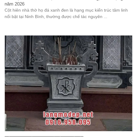
năm 2026
Cột hiên nhà thờ họ đá xanh đen là hạng mục kiến trúc tâm linh
nổi bật tại Ninh Bình, thường được chế tác nguyên ...