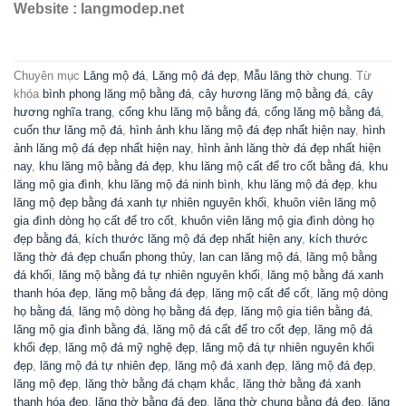
Website : langmodep.net
Chuyên mục
Lăng mộ đá
,
Lăng mộ đá đẹp
,
Mẫu lăng thờ chung
. Từ
khóa
bình phong lăng mộ bằng đá
,
cây hương lăng mộ bằng đá
,
cây
hương nghĩa trang
,
cổng khu lăng mộ bằng đá
,
cổng lăng mộ bằng đá
,
cuốn thư lăng mộ đá
,
hình ảnh khu lăng mộ đá đẹp nhất hiện nay
,
hình
ảnh lăng mộ đá đẹp nhất hiện nay
,
hình ảnh lăng thờ đá đẹp nhất hiện
nay
,
khu lăng mộ bằng đá đẹp
,
khu lăng mộ cất để tro cốt bằng đá
,
khu
lăng mộ gia đình
,
khu lăng mộ đá ninh bình
,
khu lăng mộ đá đẹp
,
khu
lăng mộ đẹp bằng đá xanh tự nhiên nguyên khối
,
khuôn viên lăng mộ
gia đình dòng họ cất để tro cốt
,
khuôn viên lăng mộ gia đình dòng họ
đẹp bằng đá
,
kích thước lăng mộ đá đẹp nhất hiện any
,
kích thước
lăng thờ đá đẹp chuẩn phong thủy
,
lan can lăng mộ đá
,
lăng mộ bằng
đá khối
,
lăng mộ bằng đá tự nhiên nguyên khối
,
lăng mộ bằng đá xanh
thanh hóa đẹp
,
lăng mộ bằng đá đẹp
,
lăng mộ cất để cốt
,
lăng mộ dòng
họ bằng đá
,
lăng mộ dòng họ bằng đá đẹp
,
lăng mộ gia tiên bằng đá
,
lăng mộ gia đình bằng đá
,
lăng mộ đá cất để tro cốt đẹp
,
lăng mộ đá
khối đẹp
,
lăng mộ đá mỹ nghệ đẹp
,
lăng mộ đá tự nhiên nguyên khối
đẹp
,
lăng mộ đá tự nhiên đẹp
,
lăng mộ đá xanh đẹp
,
lăng mộ đá đẹp
,
lăng mộ đẹp
,
lăng thờ bằng đá chạm khắc
,
lăng thờ bằng đá xanh
thanh hóa đẹp
,
lăng thờ bằng đá đẹp
,
lăng thờ chung bằng đá đẹp
,
lăng