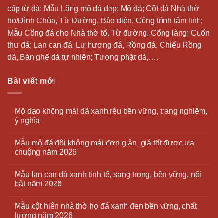
cấp từ đá: Mẫu
Lăng mộ đá
đẹp;
Mộ đá
; Cột đá Nhà thờ
họ/Đình Chùa, Từ Đường, Bảo điện, Công trình tâm linh;
Mẫu Cổng đá cho Nhà thờ tổ, Từ đường, Cổng làng; Cuốn
thư đá;
Lan can đá
, Lư hương đá, Rồng đá, Chiếu Rồng
đá, Bàn ghế đá tự nhiên; Tượng phật đá,….
Bài viết mới
Mộ đạo không mái đá xanh rêu bền vững, trang nghiêm,
ý nghĩa
Mẫu mộ đá đôi không mái đơn giản, giá tốt được ưa
chuộng năm 2026
Mẫu lan can đá xanh tinh tế, sang trọng, bền vững, nổi
bật năm 2026
Mẫu cột hiên nhà thờ họ đá xanh đen bền vững, chất
lượng năm 2026