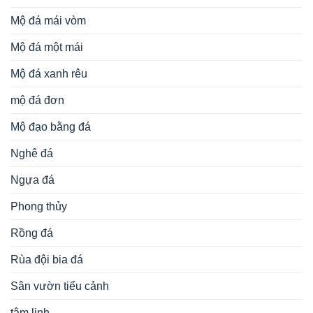
Mộ đá mái vòm
Mộ đá một mái
Mộ đá xanh rêu
mộ đá đơn
Mộ đạo bằng đá
Nghê đá
Ngựa đá
Phong thủy
Rồng đá
Rùa đội bia đá
Sân vườn tiểu cảnh
tâm linh