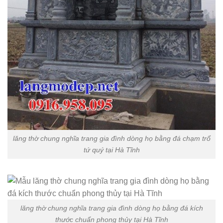
lăng thờ chung nghĩa trang gia đình dòng họ bằng đá chạm trổ
tứ quý tại Hà Tĩnh
lăng thờ chung nghĩa trang gia đình dòng họ bằng đá kích
thước chuẩn phong thủy tại Hà Tĩnh