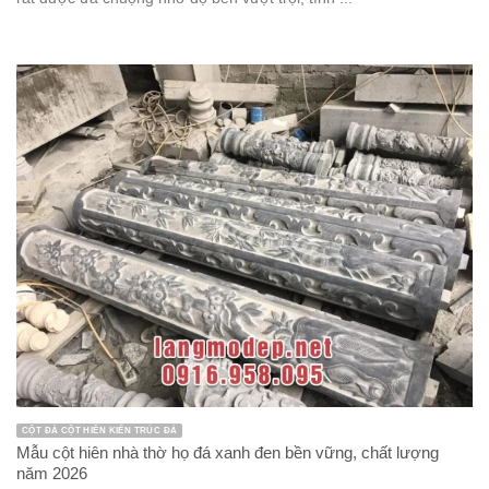
CỘT ĐÁ CỘT HIÊN KIẾN TRÚC ĐÁ
Mẫu cột hiên nhà thờ họ đá xanh đen bền vững, chất lượng
năm 2026