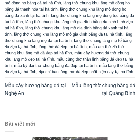
mộ dòng họ bằng đá tại hà tĩnh
,
lăng thờ chung khu lăng mộ dòng họ
bằng đá thanh hóa tại hà tĩnh
,
lăng thờ chung khu lăng mộ dòng họ
bằng đá xanh tại hà tĩnh
,
lăng thờ chung khu lăng mộ dòng tộc bằng đá
tại hà tĩnh
,
lăng thờ chung khu lăng mộ gia đình bằng đá ninh bình đẹp
tại hà tĩnh
,
lăng thờ chung khu lăng mộ gia đình bằng đá xanh tại hà
tĩnh
,
lăng thờ chung khu lăng mộ mộ gia đình bằng đá tại hà tĩnh
,
lăng
thờ chung khu lăng mộ đá tại hà tĩnh
,
lăng thờ chung lăng mộ tổ bằng
đá đẹp tại hà tĩnh
,
lăng thờ đá đẹp tại hà tĩnh
,
mẫu am thờ đá thờ
chung khu lăng mộ đá đẹp tại hà tĩnh
,
mẫu cây hương đá thờ chung
khu lăng mộ đẹp tại hà tĩnh
,
mẫu củng thờ thần linh bằng đá đẹp tại hà
tĩnh
,
mẫu kỳ đài thờ chung bằng đá đẹp tại hà tĩnh
,
mẫu lăng thờ bằng
đá đẹp tại hà tĩnh
,
địa chỉ bán lăng thờ đá đẹp nhất hiện nay tại hà tĩnh
.
Mẫu cây hương bằng đá tại
Mẫu lăng thờ chung bằng đá
Nghệ An
tại Quảng Bình
Bài viết mới