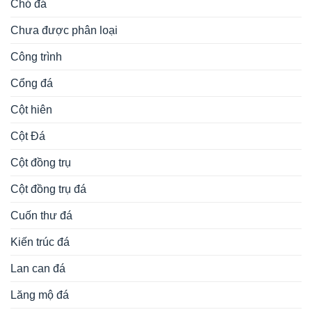
Chó đá
Chưa được phân loại
Công trình
Cổng đá
Cột hiên
Cột Đá
Cột đồng trụ
Cột đồng trụ đá
Cuốn thư đá
Kiến trúc đá
Lan can đá
Lăng mộ đá