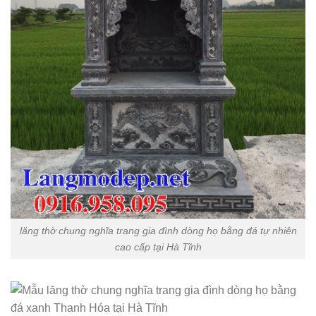
lăng thờ chung nghĩa trang gia đình dòng họ bằng đá tự nhiên
cao cấp tại Hà Tĩnh