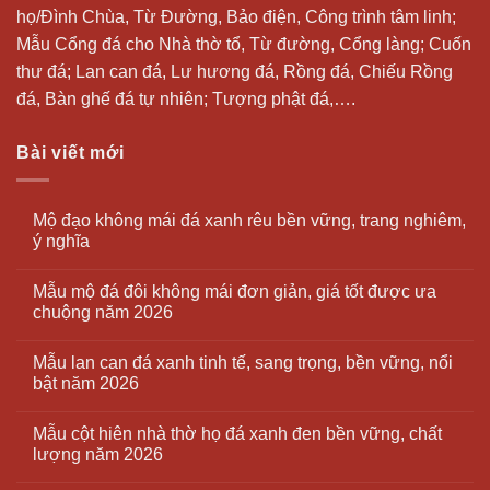
họ/Đình Chùa, Từ Đường, Bảo điện, Công trình tâm linh;
Mẫu Cổng đá cho Nhà thờ tổ, Từ đường, Cổng làng; Cuốn
thư đá;
Lan can đá
, Lư hương đá, Rồng đá, Chiếu Rồng
đá, Bàn ghế đá tự nhiên; Tượng phật đá,….
Bài viết mới
Mộ đạo không mái đá xanh rêu bền vững, trang nghiêm,
ý nghĩa
Mẫu mộ đá đôi không mái đơn giản, giá tốt được ưa
chuộng năm 2026
Mẫu lan can đá xanh tinh tế, sang trọng, bền vững, nổi
bật năm 2026
Mẫu cột hiên nhà thờ họ đá xanh đen bền vững, chất
lượng năm 2026