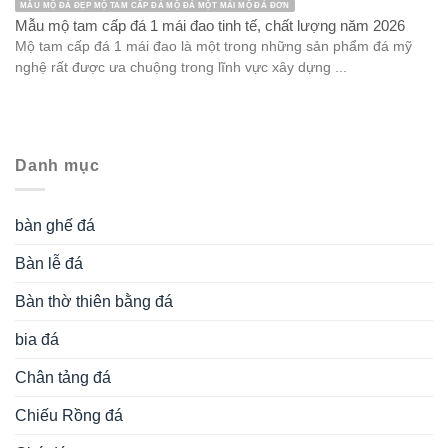
MẪU MỘ ĐÁ ĐẸP MỘ TAM CẤP ĐÁ MỘ ĐÁ MỘT MÁI MỘ ĐÁ ĐƠN
Mẫu mộ tam cấp đá 1 mái đao tinh tế, chất lượng năm 2026
Mộ tam cấp đá 1 mái đao là một trong những sản phẩm đá mỹ
nghệ rất được ưa chuộng trong lĩnh vực xây dựng ...
Danh mục
bàn ghế đá
Bàn lễ đá
Bàn thờ thiên bằng đá
bia đá
Chân tảng đá
Chiếu Rồng đá