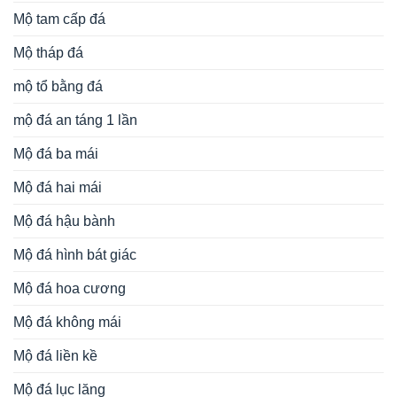
Mộ tam cấp đá
Mộ tháp đá
mộ tổ bằng đá
mộ đá an táng 1 lần
Mộ đá ba mái
Mộ đá hai mái
Mộ đá hậu bành
Mộ đá hình bát giác
Mộ đá hoa cương
Mộ đá không mái
Mộ đá liền kề
Mộ đá lục lăng