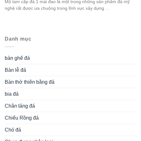
Mộ tam cấp đá 1 mái đao là một trong những sản phẩm đá mỹ
nghệ rất được ưa chuộng trong lĩnh vực xây dựng ...
Danh mục
bàn ghế đá
Bàn lễ đá
Bàn thờ thiên bằng đá
bia đá
Chân tảng đá
Chiếu Rồng đá
Chó đá