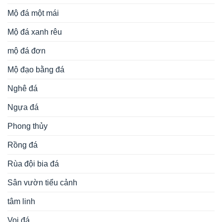
Mộ đá một mái
Mộ đá xanh rêu
mộ đá đơn
Mộ đạo bằng đá
Nghê đá
Ngựa đá
Phong thủy
Rồng đá
Rùa đội bia đá
Sân vườn tiểu cảnh
tâm linh
Voi đá