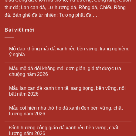
thư đá;
Lan can đá
, Lư hương đá, Rồng đá, Chiếu Rồng
đá, Bàn ghế đá tự nhiên; Tượng phật đá,….
Bài viết mới
Mộ đạo không mái đá xanh rêu bền vững, trang nghiêm,
ý nghĩa
Mẫu mộ đá đôi không mái đơn giản, giá tốt được ưa
chuộng năm 2026
Mẫu lan can đá xanh tinh tế, sang trọng, bền vững, nổi
bật năm 2026
Mẫu cột hiên nhà thờ họ đá xanh đen bền vững, chất
lượng năm 2026
Đỉnh hương công giáo đá xanh rêu bền vững, chất
lượng năm 2026