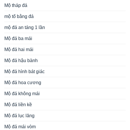
Mộ tháp đá
mộ tổ bằng đá
mộ đá an táng 1 lần
Mộ đá ba mái
Mộ đá hai mái
Mộ đá hậu bành
Mộ đá hình bát giác
Mộ đá hoa cương
Mộ đá không mái
Mộ đá liền kề
Mộ đá lục lăng
Mộ đá mái vòm