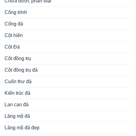
Chưa được phân loại
Công trình
Cổng đá
Cột hiên
Cột Đá
Cột đồng trụ
Cột đồng trụ đá
Cuốn thư đá
Kiến trúc đá
Lan can đá
Lăng mộ đá
Lăng mộ đá đẹp