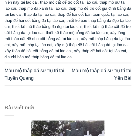
hiện nay tại lào cai
,
tháp mộ cất để tro cốt tại lào cai
,
tháp mộ sư tại
lào cai
,
tháp mộ đá xanh tại lào cai
,
tháp mộ để tro cốt gia đình bằng đá
tại lào cai
,
tháp đá tại lào cai
,
tháp để hài cốt bán toàn quốc tại lào cai
,
tháp để hài cốt bằng đá tại lào cai
,
thiết kế bảo tháp bằng đá đẹp tại lào
cai
,
thiết kế mộ tháp bằng đá đẹp tại lào cai
,
thiết kế mộ tháp cất để tro
cốt bằng đá tại lào cai
,
thiết kế tháp mộ bằng đá tại lào cai
,
xây lăng
mộ tháp cất để cho cốt bằng đá tại lào cai
,
xây mộ tháp bằng đá tại lào
cai
,
xây mộ tháp tại lào cai
,
xây mộ tháp để hài cốt bằng đá tại lào cai
,
xây tháp để hài cốt bằng đá tại lào cai
,
xây tháp để hài cốt tại lào cai
,
địa chỉ bán mộ tháp bằng đá tại lào cai
.
Mẫu mộ tháp đá sư trụ trì tại
Mẫu mộ tháp đá sư trụ trì tại
Tuyên Quang
Yên Bái
Bài viết mới