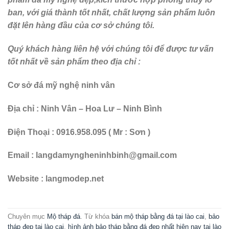
ban, với giá thành tốt nhất, chất lượng sản phẩm luôn
đặt lên hàng đầu của cơ sở chúng tôi.
Quý khách hàng liên hệ với chúng tôi để được tư vấn
tốt nhất về sản phẩm theo địa chỉ :
Cơ sở đá mỹ nghệ ninh vân
Địa chỉ : Ninh Vân – Hoa Lư – Ninh Bình
Điện Thoại : 0916.958.095 ( Mr : Sơn )
Email : langdamyngheninhbinh@gmail.com
Website : langmodep.net
Chuyên mục
Mộ tháp đá
. Từ khóa
bán mộ tháp bằng đá tại lào cai
,
bảo
tháp đẹp tại lào cai
,
hình ảnh bảo tháp bằng đá đẹp nhất hiện nay tại lào