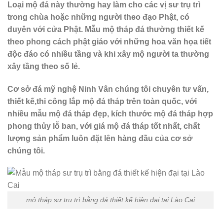
Loại mộ đá này thường hay làm cho các vị sư trụ trì
trong chùa hoặc những người theo đạo Phật, có
duyên với cửa Phật. Mẫu mộ tháp đá thường thiết kế
theo phong cách phật giáo với những hoa văn họa tiết
độc đáo có nhiều tầng và khi xây mộ người ta thường
xây tầng theo số lẻ.
Cơ sở đá mỹ nghệ Ninh Vân chúng tôi chuyên tư vấn,
thiết kế,thi công lắp mộ đá tháp trên toàn quốc, với
nhiều mẫu mộ đá tháp đẹp, kích thước mộ đá tháp hợp
phong thủy lỗ ban, với giá mộ đá tháp tốt nhất, chất
lượng sản phẩm luôn đặt lên hàng đầu của cơ sở
chúng tôi.
mộ tháp sư trụ trì bằng đá thiết kế hiện đại tại Lào Cai