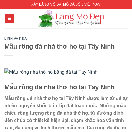
Skip
XÂY LĂNG MỘ ĐÁ, MỘ ĐÁ SỐ 1 VIỆT NAM
to
content
LINH VẬT ĐÁ
Mẫu rồng đá nhà thờ họ tại Tây Ninh
Mẫu rồng đá nhà thờ họ tại Tây Ninh
Mẫu rồng đá nhà thờ họ tại Tây Ninh được làm từ đá tự
nhiên nguyên khối, bán lắp đặt toàn quốc. Những mẫu
chiếu rồng tượng rồng đá nhà thờ họ, từ đường đình
đền chùa có thiết kế hiện đại, chạm khắc hoa văn tinh
xảo, đa dạng về kích thước mẫu mã. Giá rồng đá được