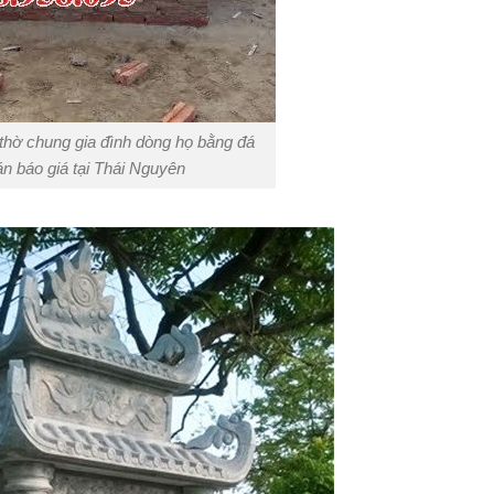
thờ chung gia đình dòng họ bằng đá
án báo giá tại Thái Nguyên