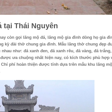
 tại Thái Nguyên
hay còn gọi lăng mộ đá, lăng mộ gia đình dòng họ gia đì
g kỳ đài thờ chung gia đình. Mẫu lăng thờ chung đẹp đ
 nhau như: đá xanh đen, đá xanh rêu, đá vàng, đá trắng,
i được ưa chuộng nhất hiện nay, có kích thước phù hợp 
 Chí phí hoàn thiện được tính dựa trên mẫu khu lăng mộ
.