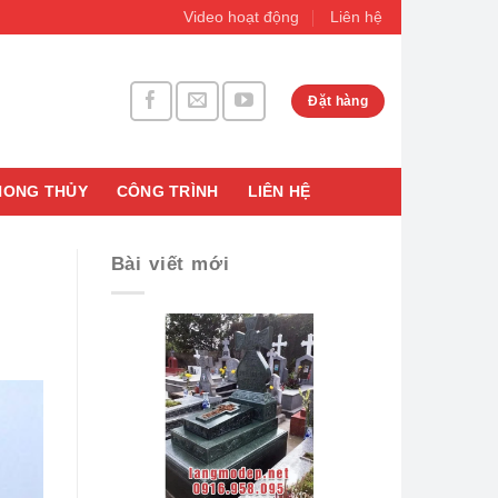
Video hoạt động
Liên hệ
Đặt hàng
HONG THỦY
CÔNG TRÌNH
LIÊN HỆ
Bài viết mới