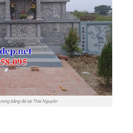
ương bằng đá tại Thái Nguyên