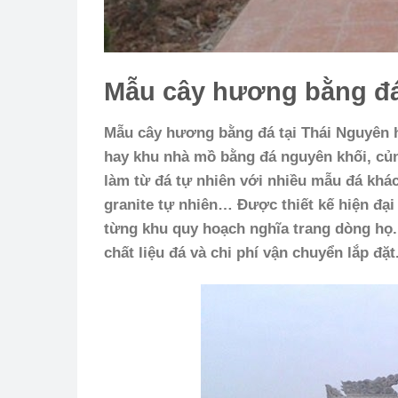
Mẫu cây hương bằng đá
Mẫu cây hương bằng đá tại Thái Nguyên
hay khu nhà mồ bằng đá nguyên khối, củn
làm từ đá tự nhiên với nhiều mẫu đá khác
granite tự nhiên… Được thiết kế hiện đạ
từng khu quy hoạch nghĩa trang dòng họ.
chất liệu đá và chi phí vận chuyển lắp đặt