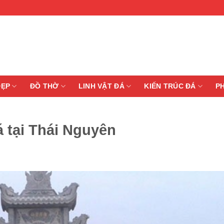
ĐẸP
ĐỒ THỜ
LINH VẬT ĐÁ
KIẾN TRÚC ĐÁ
P
 tại Thái Nguyên