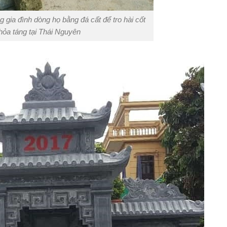
 gia đình dòng họ bằng đá cất để tro hài cốt
hỏa táng tại Thái Nguyên