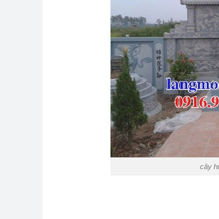
cây h