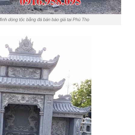
đình dòng tộc bằng đá bán báo giá tại Phú Thọ