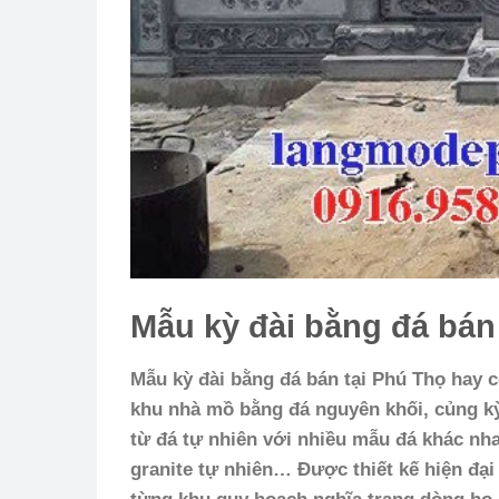
Mẫu kỳ đài bằng đá bán
Mẫu kỳ đài bằng đá bán tại Phú Thọ
hay c
khu nhà mồ bằng đá nguyên khối, củng kỳ
từ đá tự nhiên với nhiều mẫu đá khác nha
granite tự nhiên… Được thiết kế hiện đạ