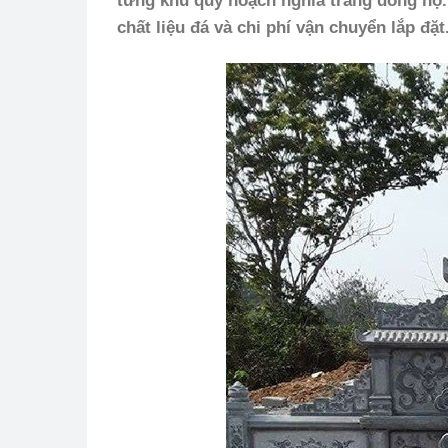
từng khu quy hoạch nghĩa trang dòng họ.
chất liệu đá và chi phí vận chuyển lắp đặt