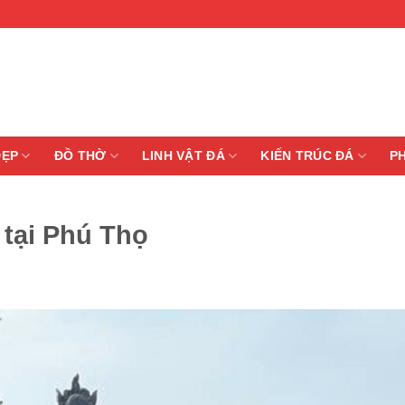
ĐẸP
ĐỒ THỜ
LINH VẬT ĐÁ
KIẾN TRÚC ĐÁ
P
 tại Phú Thọ