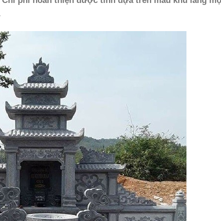
 Chí phí hoàn thiện được tính dựa trên mẫu khu lăng mộ
.