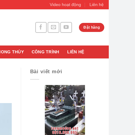
Video hoạt động
Liên hệ
Đặt hàng
HONG THỦY
CÔNG TRÌNH
LIÊN HỆ
Bài viết mới