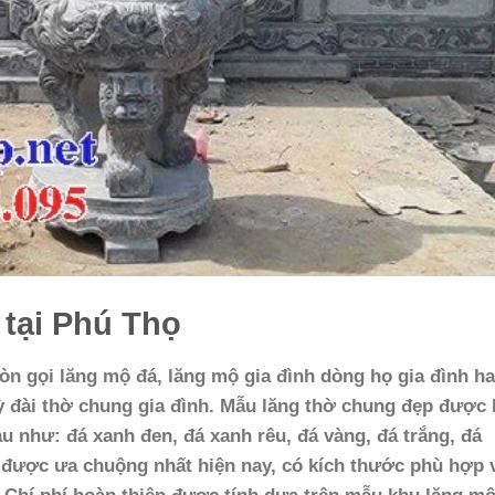
 tại Phú Thọ
òn gọi lăng mộ đá, lăng mộ gia đình dòng họ gia đình h
 đài thờ chung gia đình. Mẫu lăng thờ chung đẹp được
u như: đá xanh đen, đá xanh rêu, đá vàng, đá trắng, đá
i được ưa chuộng nhất hiện nay, có kích thước phù hợp 