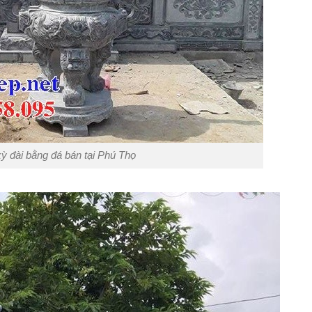
ỳ đài bằng đá bán tại Phú Thọ