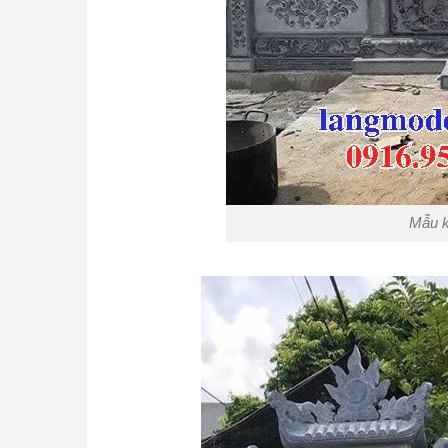
Mẫu k