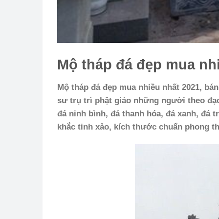
Mộ tháp đá đẹp mua nhi
Mộ tháp đá đẹp mua nhiều nhất 2021, bán
sư trụ trì phật giáo những người theo đ
đá ninh bình, đá thanh hóa, đá xanh, đá t
khắc tinh xảo, kích thước chuẩn phong th