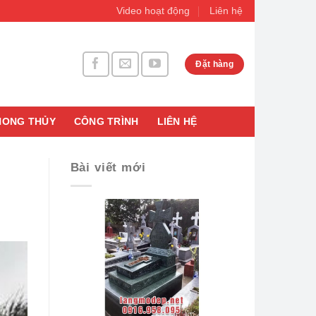
Video hoạt động
Liên hệ
Đặt hàng
HONG THỦY
CÔNG TRÌNH
LIÊN HỆ
Bài viết mới