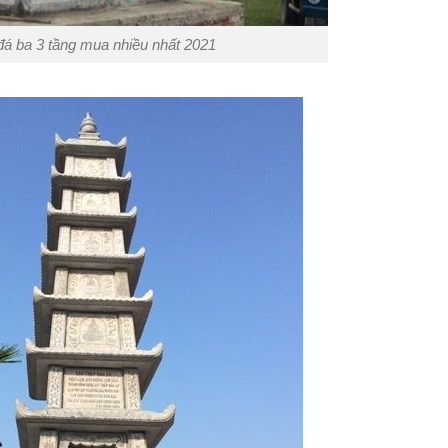
đá ba 3 tầng mua nhiều nhất 2021