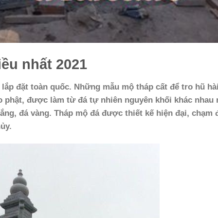
ều nhất 2021
 lắp đặt toàn quốc. Những mẫu mộ tháp cất để tro hũ hài
ạo phật, được làm từ đá tự nhiên nguyên khối khác nhau
rắng, đá vàng. Tháp mộ đá được thiết kế hiện đại, chạm 
ủy.