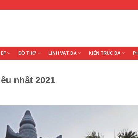
ĐẸP
ĐỒ THỜ
LINH VẬT ĐÁ
KIẾN TRÚC ĐÁ
P
ều nhất 2021