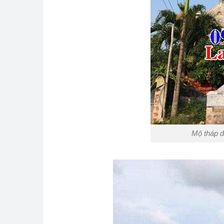
Mộ tháp đ